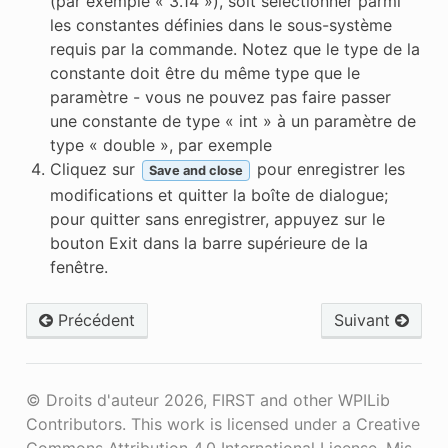
(par exemple « 3.14 »), soit sélectionner parmi
les constantes définies dans le sous-système
requis par la commande. Notez que le type de la
constante doit être du même type que le
paramètre - vous ne pouvez pas faire passer
une constante de type « int » à un paramètre de
type « double », par exemple
Cliquez sur
pour enregistrer les
Save and close
modifications et quitter la boîte de dialogue;
pour quitter sans enregistrer, appuyez sur le
bouton Exit dans la barre supérieure de la
fenêtre.
Précédent
Suivant
© Droits d'auteur 2026, FIRST and other WPILib
Contributors. This work is licensed under a Creative
Commons Attribution 4.0 International License.
Mis