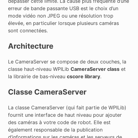
dépasser cette limite. La cause plus fréquente d’une
erreur de bande passante USB est le choix d’un
mode vidéo non JPEG ou une résolution trop
élevée, en particulier lorsque plusieurs caméras
sont connectées.
Architecture
Le CameraServer se compose de deux couches, la
classe haut-niveau WPILib
CameraServer class
et
la librairie de bas-niveau
cscore library
.
Classe CameraServer
La classe CameraServer (qui fait partie de WPILib)
fournit une interface de haut niveau pour ajouter
des caméras à votre code de robot. Elle est
également responsable de la publication
d’informations sur les caméras et les serveurs de