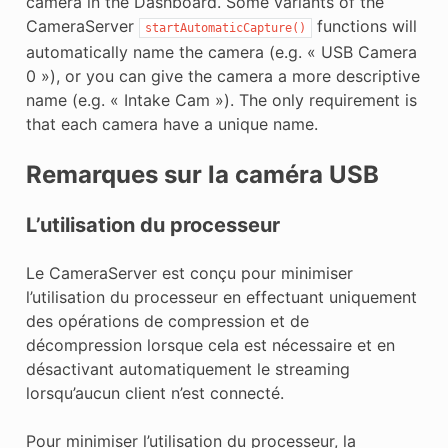
camera in the Dashboard. Some variants of the
CameraServer
functions will
startAutomaticCapture()
automatically name the camera (e.g. « USB Camera
0 »), or you can give the camera a more descriptive
name (e.g. « Intake Cam »). The only requirement is
that each camera have a unique name.
Remarques sur la caméra USB
L’utilisation du processeur
Le CameraServer est conçu pour minimiser
l’utilisation du processeur en effectuant uniquement
des opérations de compression et de
décompression lorsque cela est nécessaire et en
désactivant automatiquement le streaming
lorsqu’aucun client n’est connecté.
Pour minimiser l’utilisation du processeur, la