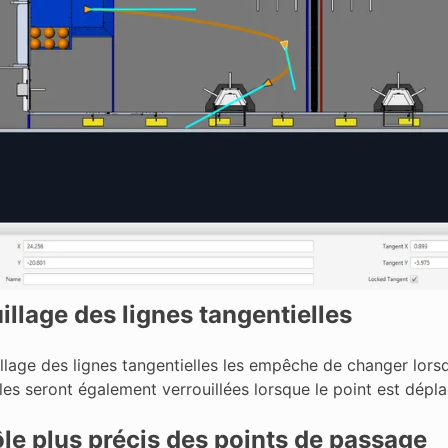
illage des lignes tangentielles
llage des lignes tangentielles les empêche de changer lorsq
les seront également verrouillées lorsque le point est dépla
le plus précis des points de passage