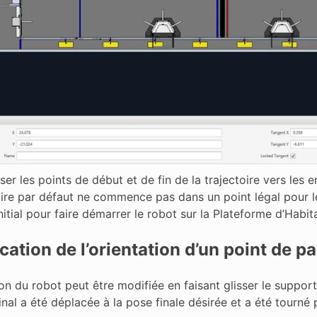
sser les points de début et de fin de la trajectoire vers l
oire par défaut ne commence pas dans un point légal pour le
itial pour faire démarrer le robot sur la Plateforme d’Habita
cation de l’orientation d’un point de p
ion du robot peut être modifiée en faisant glisser le support 
nal a été déplacée à la pose finale désirée et a été tourné p