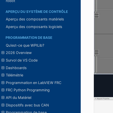
robot
APERÇU DU SYSTÈME DE CONTRÔLE
Aperçu des composants matériels
Aperçu des composants logiciels
PROGRAMMATION DE BASE
Qu’est-ce que WPILib?
2026 Overview
Survol de VS Code
Dashboards
Télémétrie
Programmation en LabVIEW FRC
FRC Python Programming
API du Matériel
Dispositifs avec bus CAN
Programmation de base