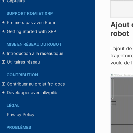
Capteurs
SUPPORT ROMI ET XRP
Premiers pas avec Romi
Ajout 
Getting Started with XRP
robot
MISE EN RÉSEAU DU ROBOT
L’ajout de
Introduction à la réseautique
trajectoir
Utilitaires réseau
voulu de l
CONTRIBUTION
Contribuer au projet frc-docs
Développer avec allwpilib
LÉGAL
Privacy Policy
PROBLÈMES