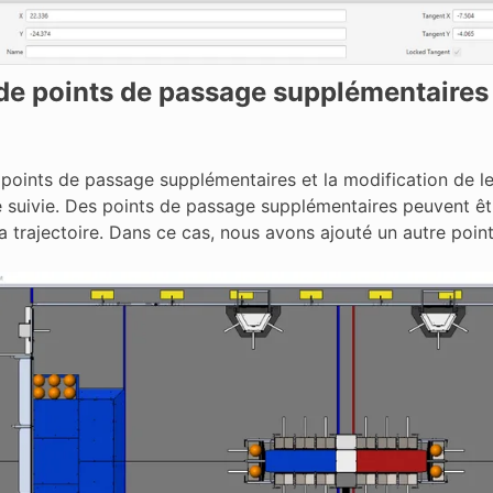
de points de passage supplémentaires p
 points de passage supplémentaires et la modification de l
e suivie. Des points de passage supplémentaires peuvent être 
a trajectoire. Dans ce cas, nous avons ajouté un autre point