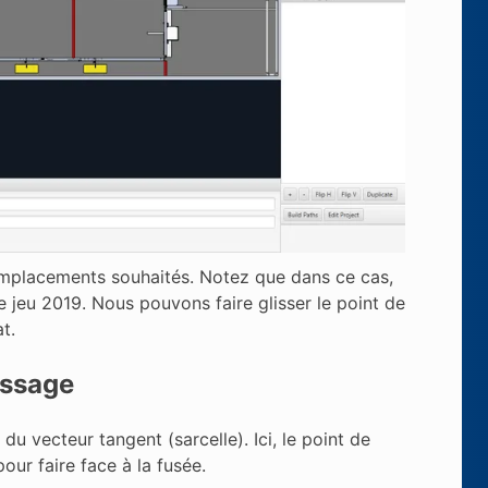
es emplacements souhaités. Notez que dans ce cas,
 jeu 2019. Nous pouvons faire glisser le point de
t.
assage
du vecteur tangent (sarcelle). Ici, le point de
our faire face à la fusée.