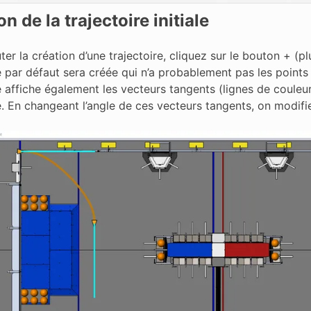
n de la trajectoire initiale
er la création d’une trajectoire, cliquez sur le bouton + (p
e par défaut sera créée qui n’a probablement pas les points
e affiche également les vecteurs tangents (lignes de couleur
e. En changeant l’angle de ces vecteurs tangents, on modifie