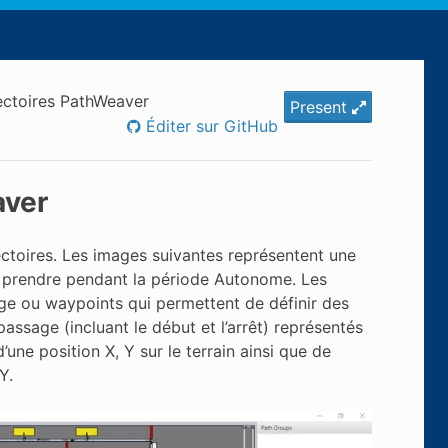
jectoires PathWeaver
Present
Éditer sur GitHub
aver
jectoires. Les images suivantes représentent une
ait prendre pendant la période Autonome. Les
ge ou waypoints qui permettent de définir des
assage (incluant le début et l’arrêt) représentés
ne position X, Y sur le terrain ainsi que de
Y.