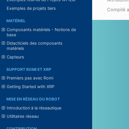
Exemples de projets tiers
Compilé 
MATÉRIEL
Composants matériels - Notions de
base
Didacticiels des composants
matériels
Capteurs
SUPPORT ROMI ET XRP
Premiers pas avec Romi
Getting Started with XRP
MISE EN RÉSEAU DU ROBOT
Introduction à la réseautique
Utilitaires réseau
CONTRIBUTION