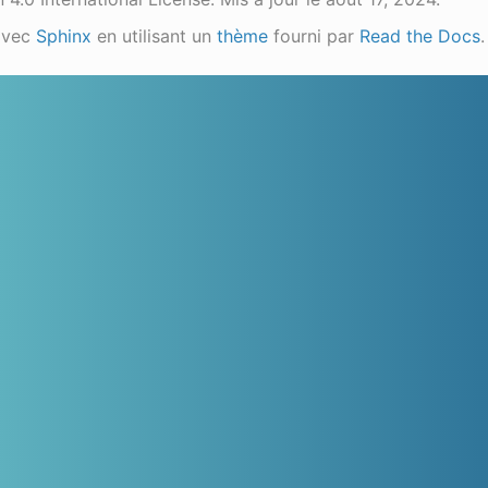
avec
Sphinx
en utilisant un
thème
fourni par
Read the Docs
.