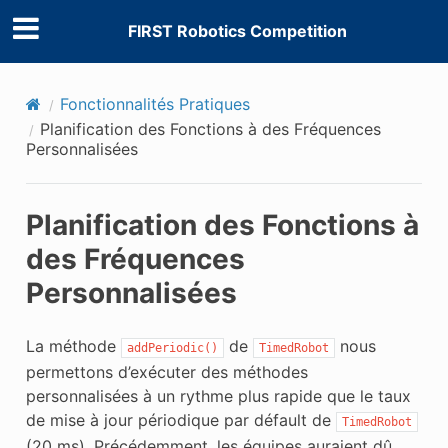
FIRST Robotics Competition
Fonctionnalités Pratiques
Planification des Fonctions à des Fréquences
Personnalisées
Planification des Fonctions à
des Fréquences
Personnalisées
La méthode
de
nous
addPeriodic()
TimedRobot
permettons d’exécuter des méthodes
personnalisées à un rythme plus rapide que le taux
de mise à jour périodique par défault de
TimedRobot
(20 ms). Précédemment, les équipes auraient dû