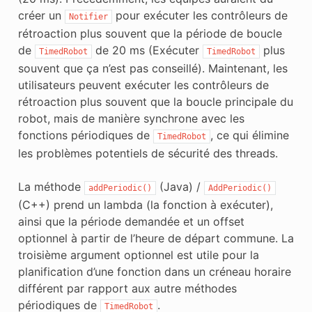
créer un
pour exécuter les contrôleurs de
Notifier
rétroaction plus souvent que la période de boucle
de
de 20 ms (Exécuter
plus
TimedRobot
TimedRobot
souvent que ça n’est pas conseillé). Maintenant, les
utilisateurs peuvent exécuter les contrôleurs de
rétroaction plus souvent que la boucle principale du
robot, mais de manière synchrone avec les
fonctions périodiques de
, ce qui élimine
TimedRobot
les problèmes potentiels de sécurité des threads.
La méthode
(Java) /
addPeriodic()
AddPeriodic()
(C++) prend un lambda (la fonction à exécuter),
ainsi que la période demandée et un offset
optionnel à partir de l’heure de départ commune. La
troisième argument optionnel est utile pour la
planification d’une fonction dans un créneau horaire
différent par rapport aux autre méthodes
périodiques de
.
TimedRobot