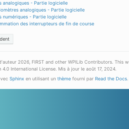
 analogiques - Partie logicielle
iomètres analogiques - Partie logicielle
 numériques - Partie logicielle
mmation des interrupteurs de fin de course
dent
d'auteur 2026, FIRST and other WPILib Contributors. This 
n 4.0 International License.
Mis à jour le août 17, 2024.
avec
Sphinx
en utilisant un
thème
fourni par
Read the Docs
.