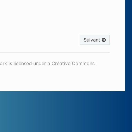
Suivant
work is licensed under a Creative Commons