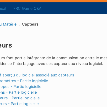
ual
FRC Game Q&A
u Matériel
Capteurs
eurs
rs font partie intégrante de la communication entre le matér
dence l’interfaçage avec ces capteurs au niveau logiciel.
f aperçu du logiciel associé aux capteurs
omètres - Partie logicielle
opes - Partie logicielle
ns - Partie logicielle
urs - Partie logicielle
rs - Partie logicielle