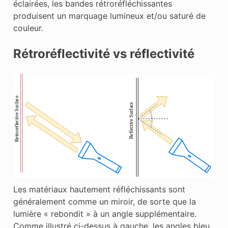
éclairées, les bandes rétroréfléchissantes
produisent un marquage lumineux et/ou saturé de
couleur.
Rétroréflectivité vs réflectivité
Les matériaux hautement réfléchissants sont
généralement comme un miroir, de sorte que la
lumière « rebondit » à un angle supplémentaire.
Comme illustré ci-dessus à gauche, les angles bleu