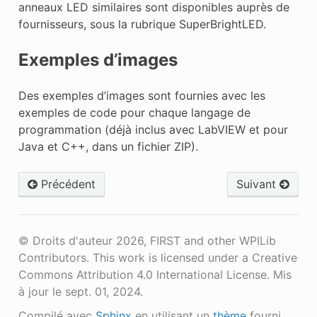
anneaux LED similaires sont disponibles auprès de
fournisseurs, sous la rubrique SuperBrightLED.
Exemples d’images
Des exemples d’images sont fournies avec les
exemples de code pour chaque langage de
programmation (déjà inclus avec LabVIEW et pour
Java et C++, dans un fichier ZIP).
Précédent
Suivant
© Droits d'auteur 2026, FIRST and other WPILib
Contributors. This work is licensed under a Creative
Commons Attribution 4.0 International License.
Mis
à jour le sept. 01, 2024.
Compilé avec
Sphinx
en utilisant un
thème
fourni