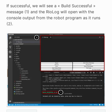
If successful, we will see a « Build Successful »
message (1) and the RioLog will open with the
console output from the robot program as it runs
(2).