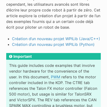
cependant, les utilisateurs avancés sont libres
d’écrire leur propre code robot à partir de zéro. Cet
article explore la création d’un projet à partir de l’un
des exemples fournis qui a un certain code déjà
écrit pour piloter un robot de base.
Création d’un nouveau projet WPILib (Java/C++)
Création d’un nouveau projet WPILib (Python)
Important
This guide includes code examples that involve
vendor hardware for the convenience of the
user. In this document,
PWM
refers to the motor
controller included in the KOP. The CTRE tab
references the Talon FX motor controller (Falcon
500 motor), but usage is similar for TalonSRX
and VictorSPX. The REV tab references the CAN
SPARK MAX controlling a brushless motor, but