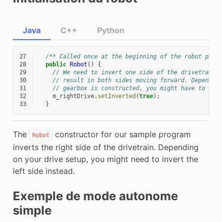
Java
C++
Python
27
/** Called once at the beginning of the robot prog
28
public
Robot
()
{
29
// We need to invert one side of the drivetrain 
30
// result in both sides moving forward. Dependin
31
// gearbox is constructed, you might have to inv
32
m_rightDrive
.
setInverted
(
true
);
33
}
The
constructor for our sample program
Robot
inverts the right side of the drivetrain. Depending
on your drive setup, you might need to invert the
left side instead.
Exemple de mode autonome
simple