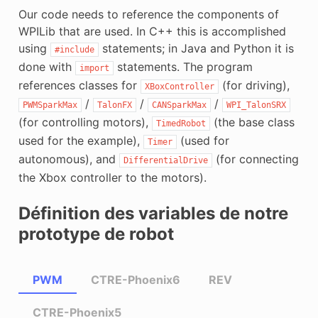
Our code needs to reference the components of
WPILib that are used. In C++ this is accomplished
using
statements; in Java and Python it is
#include
done with
statements. The program
import
references classes for
(for driving),
XBoxController
/
/
/
PWMSparkMax
TalonFX
CANSparkMax
WPI_TalonSRX
(for controlling motors),
(the base class
TimedRobot
used for the example),
(used for
Timer
autonomous), and
(for connecting
DifferentialDrive
the Xbox controller to the motors).
Définition des variables de notre
prototype de robot
PWM
CTRE-Phoenix6
REV
CTRE-Phoenix5