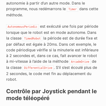
autonomie à partir d’un autre mode. Dans le
programme, nous redémarrons le
dans cette
Timer
méthode.
est exécuté une fois par période
AutonomousPeriodic
lorsque que le robot est en mode autonome. Dans
la classe
la période est de durée fixe et
TimedRobot
par défaut est égale à 20ms. Dans cet exemple, le
code périodique vérifie si la minuterie est inférieure
à 2 secondes et, dans ce cas, fait avancer le robot
à mi-vitesse à l’aide de la méthode
de
ArcadeDrive
la classe
. S’il s’est écoulé plus de
DifferentialDrive
2 secondes, le code met fin au déplacement du
robot.
Contrôle par Joystick pendant le
mode téléopéré