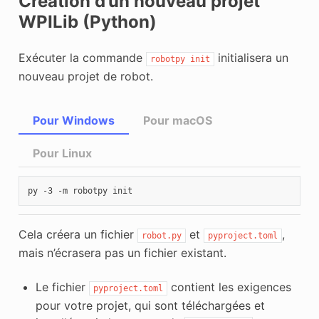
Création d’un nouveau projet
WPILib (Python)
Exécuter la commande
initialisera un
robotpy
init
nouveau projet de robot.
Pour Windows
Pour macOS
Pour Linux
py
-3
-m
robotpy
Cela créera un fichier
et
,
robot.py
pyproject.toml
mais n’écrasera pas un fichier existant.
Le fichier
contient les exigences
pyproject.toml
pour votre projet, qui sont téléchargées et