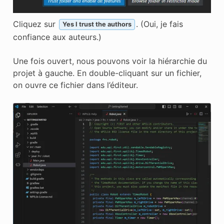
Cliquez sur
. (Oui, je fais
Yes I trust the authors
confiance aux auteurs.)
Une fois ouvert, nous pouvons voir la hiérarchie du
projet à gauche. En double-cliquant sur un fichier,
on ouvre ce fichier dans l’éditeur.