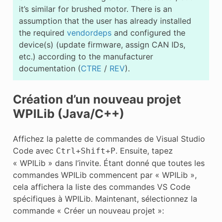
it’s similar for brushed motor. There is an
assumption that the user has already installed
the required
vendordeps
and configured the
device(s) (update firmware, assign CAN IDs,
etc.) according to the manufacturer
documentation (
CTRE
/
REV
).
Création d’un nouveau projet
WPILib (Java/C++)
Affichez la palette de commandes de Visual Studio
Code avec
. Ensuite, tapez
Ctrl
+
Shift
+
P
« WPILib » dans l’invite. Étant donné que toutes les
commandes WPILib commencent par « WPILib »,
cela affichera la liste des commandes VS Code
spécifiques à WPILib. Maintenant, sélectionnez la
commande « Créer un nouveau projet »: