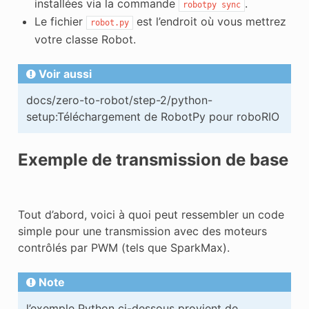
installées via la commande
.
robotpy
sync
Le fichier
est l’endroit où vous mettrez
robot.py
votre classe Robot.
Voir aussi
docs/zero-to-robot/step-2/python-
setup:Téléchargement de RobotPy pour roboRIO
Exemple de transmission de base
Tout d’abord, voici à quoi peut ressembler un code
simple pour une transmission avec des moteurs
contrôlés par PWM (tels que SparkMax).
Note
l’exemple Python ci-dessous provient de