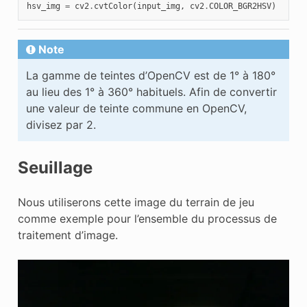
hsv_img
=
cv2
.
cvtColor
(
input_img
,
cv2
.
COLOR_BGR2HSV
)
Note
La gamme de teintes d’OpenCV est de 1° à 180°
au lieu des 1° à 360° habituels. Afin de convertir
une valeur de teinte commune en OpenCV,
divisez par 2.
Seuillage
Nous utiliserons cette image du terrain de jeu
comme exemple pour l’ensemble du processus de
traitement d’image.