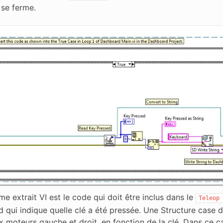
 se ferme.
e extrait VI est le code qui doit être inclus dans le
Teleop
 qui indique quelle clé a été pressée. Une Structure case d
x moteurs gauche et droit, en fonction de la clé. Dans ce c