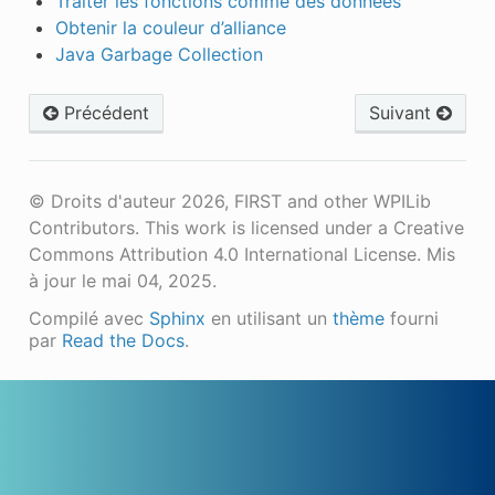
Traiter les fonctions comme des données
Obtenir la couleur d’alliance
Java Garbage Collection
Précédent
Suivant
© Droits d'auteur 2026, FIRST and other WPILib
Contributors. This work is licensed under a Creative
Commons Attribution 4.0 International License.
Mis
à jour le mai 04, 2025.
Compilé avec
Sphinx
en utilisant un
thème
fourni
par
Read the Docs
.