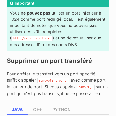
Important
Vous
ne pouvez pas
utiliser un port inférieur à
1024 comme port redirigé local. Il est également
important de noter que vous ne pouvez
pas
utiliser des URL complètes
(
) et ne devez utiliser que
http://wpilibpi.local
des adresses IP ou des noms DNS.
Supprimer un port transféré
Pour arrêter le transfert vers un port spécifié, il
suffit d’appeler
avec comme port
remove(int
port)
le numéro de port. Si vous appelez
sur un
remove()
port qui n’est pas transmis, il ne se passera rien.
JAVA
C++
PYTHON