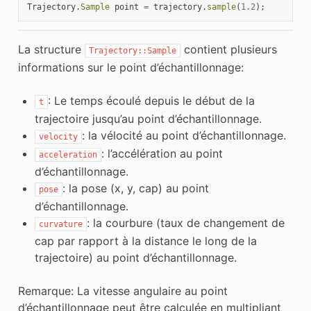
Trajectory
.
Sample
point
=
trajectory
.
sample
(
1.2
);
La structure
contient plusieurs
Trajectory::Sample
informations sur le point d’échantillonnage:
: Le temps écoulé depuis le début de la
t
trajectoire jusqu’au point d’échantillonnage.
: la vélocité au point d’échantillonnage.
velocity
: l’accélération au point
acceleration
d’échantillonnage.
: la pose (x, y, cap) au point
pose
d’échantillonnage.
: la courbure (taux de changement de
curvature
cap par rapport à la distance le long de la
trajectoire) au point d’échantillonnage.
Remarque: La vitesse angulaire au point
d’échantillonnage peut être calculée en multipliant