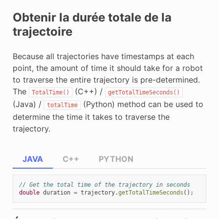
Obtenir la durée totale de la
trajectoire
Because all trajectories have timestamps at each
point, the amount of time it should take for a robot
to traverse the entire trajectory is pre-determined.
The
(C++) /
TotalTime()
getTotalTimeSeconds()
(Java) /
(Python) method can be used to
totalTime
determine the time it takes to traverse the
trajectory.
JAVA
C++
PYTHON
// Get the total time of the trajectory in seconds
double
duration
=
trajectory
.
getTotalTimeSeconds
();