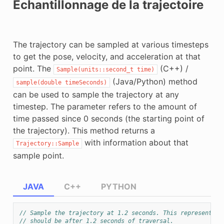
Échantillonnage de la trajectoire
The trajectory can be sampled at various timesteps
to get the pose, velocity, and acceleration at that
point. The
(C++) /
Sample(units::second_t
time)
(Java/Python) method
sample(double
timeSeconds)
can be used to sample the trajectory at any
timestep. The parameter refers to the amount of
time passed since 0 seconds (the starting point of
the trajectory). This method returns a
with information about that
Trajectory::Sample
sample point.
JAVA
C++
PYTHON
// Sample the trajectory at 1.2 seconds. This represents w
// should be after 1.2 seconds of traversal.