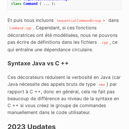
class
Command
{
...
};
Et puis nous incluons
dans
SequentialCommandGroup.h
. Cependant, si ces fonctions
Command.cpp
décoratrices ont été modélisées, nous ne pouvons
pas écrire de définitions dans les fichiers
, ce
.cpp
qui entraîne une dépendance circulaire.
Syntaxe Java vs C ++
Ces décorateurs réduisent la verbosité en Java (car
Java nécessite des appels bruts de type
) par
new
rapport à C ++, donc en général, cela ne fait pas
beaucoup de différence au niveau de la syntaxe en
C ++ si vous créez le groupe de commandes
manuellement dans le code utilisateur.
2023 Updates