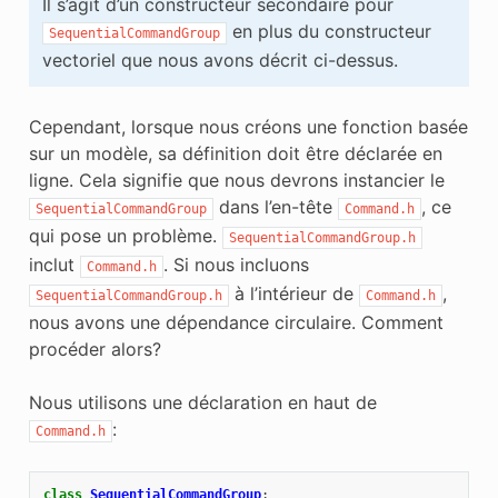
Il s’agit d’un constructeur secondaire pour
en plus du constructeur
SequentialCommandGroup
vectoriel que nous avons décrit ci-dessus.
Cependant, lorsque nous créons une fonction basée
sur un modèle, sa définition doit être déclarée en
ligne. Cela signifie que nous devrons instancier le
dans l’en-tête
, ce
SequentialCommandGroup
Command.h
qui pose un problème.
SequentialCommandGroup.h
inclut
. Si nous incluons
Command.h
à l’intérieur de
,
SequentialCommandGroup.h
Command.h
nous avons une dépendance circulaire. Comment
procéder alors?
Nous utilisons une déclaration en haut de
:
Command.h
class
SequentialCommandGroup
;