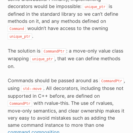
decorators would be impossible:
is
unique_ptr
defined in the standard library so we can’t define
methods on it, and any methods defined on
wouldn’t have access to the owning
Command
.
unique_ptr
The solution is
: a move-only value class
CommandPtr
wrapping
, that we can define methods
unique_ptr
on.
Commands should be passed around as
,
CommandPtr
using
. All decorators, including those not
std::move
supported in C++ before, are defined on
with rvalue-this. The use of rvalues,
CommandPtr
move-only semantics, and clear ownership makes it
very easy to avoid mistakes such as adding the
same command instance to more than one
command composition
.