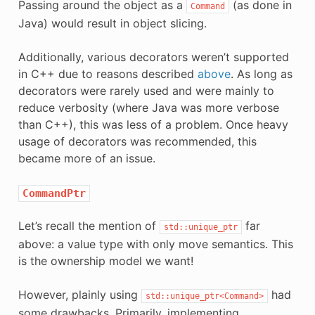
Passing around the object as a
(as done in
Command
Java) would result in object slicing.
Additionally, various decorators weren’t supported
in C++ due to reasons described
above
. As long as
decorators were rarely used and were mainly to
reduce verbosity (where Java was more verbose
than C++), this was less of a problem. Once heavy
usage of decorators was recommended, this
became more of an issue.
CommandPtr
Let’s recall the mention of
far
std::unique_ptr
above: a value type with only move semantics. This
is the ownership model we want!
However, plainly using
had
std::unique_ptr<Command>
some drawbacks. Primarily, implementing