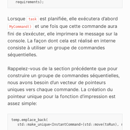
requirements
);
Lorsque
est planifiée, elle exécutera d’abord
task
et une fois que cette commande aura
MyCommand()
fini de s’exécuter, elle imprimera le message sur la
console. La façon dont cela est réalisé en interne
consiste à utiliser un groupe de commandes
séquentielles.
Rappelez-vous de la section précédente que pour
construire un groupe de commandes séquentielles,
nous avons besoin d’un vecteur de pointeurs
uniques vers chaque commande. La création du
pointeur unique pour la fonction d’impression est
assez simple:
temp
.
emplace_back
(
std
::
make_unique
<
InstantCommand
>
(
std
::
move
(
toRun
),
requ