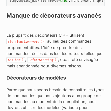
temp
.
emplace_back
(
std
::
move
(
*
this
).
TransferOwnership
());
Manque de décorateurs avancés
La plupart des décorateurs C ++ utilisent
au lieu des commandes
std::function<void()>
proprement dites. L’idée de prendre des
commandes réelles dans les décorateurs telles que
,
, etc. a été envisagée
AndThen()
BeforeStarting()
mais abandonnée pour diverses raisons.
Décorateurs de modèles
Parce que nous avons besoin de connaître les types
de commandes que nous ajoutons à un groupe de
commandes au moment de la compilation, nous
devrons utiliser des modèles (variadic pour