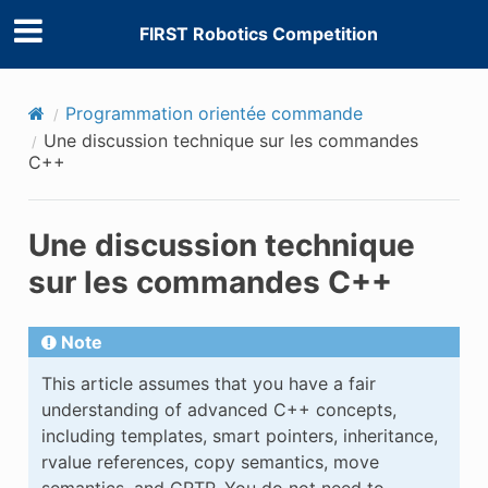
FIRST Robotics Competition
Programmation orientée commande
Une discussion technique sur les commandes
C++
Une discussion technique
sur les commandes C++
Note
This article assumes that you have a fair
understanding of advanced C++ concepts,
including templates, smart pointers, inheritance,
rvalue references, copy semantics, move
semantics, and CRTP. You do not need to