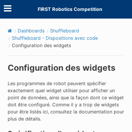
FIRST Robotics Competition
Dashboards
Shuffleboard
Shuffleboard - Dispositions avec code
Configuration des widgets
Configuration des widgets
Les programmes de robot peuvent spécifier
exactement quel widget utiliser pour afficher un
point de données, ainsi que la façon dont ce widget
doit être configuré. Comme il y a trop de widgets
pour être listés ici, consultez la documentation pour
plus de détails.