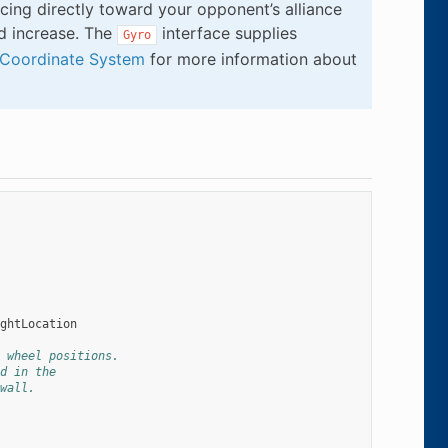
cing directly toward your opponent’s alliance
ld increase. The
interface supplies
Gyro
Coordinate System
for more information about
ghtLocation
 wheel positions.
d in the
wall.