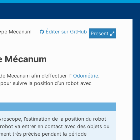
 type Mécanum
Éditer sur GitHub
Present
pe Mécanum
t de Mecanum afin d’effectuer l”
Odométrie
.
 pour suivre la position d’un robot avec
roscope, l’estimation de la position du robot
e robot va entrer en contact avec des objets ou
ement très précise pendant la période