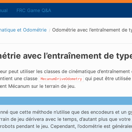
ual
FRC Game Q&A
atique et Odométrie
Odométrie avec l’entraînement de
trie avec l’entraînement de ty
teur peut utiliser les classes de cinématique d’entraînemen
ntient une classe
qui peut être utilisée
MecanumDriveOdometry
ent Mécanum sur le terrain de jeu.
nné que cette méthode n’utilise que des encodeurs et un gy
errain de jeu dérivera avec le temps, d’autant plus que votr
 robots pendant le jeu. Cependant, l’odométrie est général