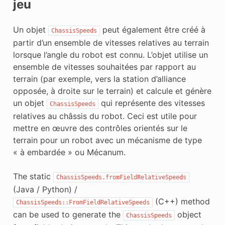
jeu
Un objet
peut également être créé à
ChassisSpeeds
partir d’un ensemble de vitesses relatives au terrain
lorsque l’angle du robot est connu. L’objet utilise un
ensemble de vitesses souhaitées par rapport au
terrain (par exemple, vers la station d’alliance
opposée, à droite sur le terrain) et calcule et génère
un objet
qui représente des vitesses
ChassisSpeeds
relatives au châssis du robot. Ceci est utile pour
mettre en œuvre des contrôles orientés sur le
terrain pour un robot avec un mécanisme de type
« à embardée » ou Mécanum.
The static
ChassisSpeeds.fromFieldRelativeSpeeds
(Java / Python) /
(C++) method
ChassisSpeeds::FromFieldRelativeSpeeds
can be used to generate the
object
ChassisSpeeds