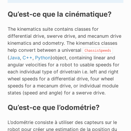
Qu’est-ce que la cinématique?
The kinematics suite contains classes for
differential drive, swerve drive, and mecanum drive
kinematics and odometry. The kinematics classes
help convert between a universal
ChassisSpeeds
(
Java
,
C++
,
Python
)object, containing linear and
angular velocities for a robot to usable speeds for
each individual type of drivetrain i.e. left and right
wheel speeds for a differential drive, four wheel
speeds for a mecanum drive, or individual module
states (speed and angle) for a swerve drive.
Qu’est-ce que l’odométrie?
L’odométrie consiste à utiliser des capteurs sur le
robot pour créer une estimation de la position du