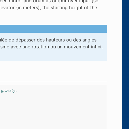
tween motor and drum as output over input (so
vator (in meters), the starting height of the
mulée de dépasser des hauteurs ou des angles
me avec une rotation ou un mouvement infini,
 gravity.