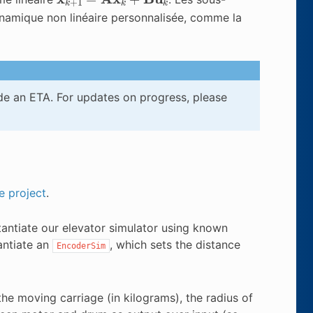
namique non linéaire personnalisée, comme la
de an ETA. For updates on progress, please
e project
.
tantiate our elevator simulator using known
antiate an
, which sets the distance
EncoderSim
he moving carriage (in kilograms), the radius of