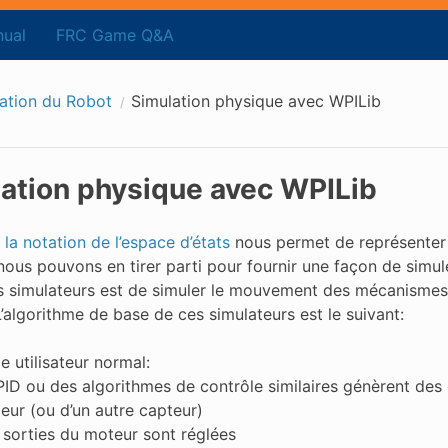
ual
FRC Game Q&A
ation du Robot
Simulation physique avec WPILib
ation physique avec WPILib
e
la notation de l’espace d’états
nous permet de représenter
 nous pouvons en tirer parti pour fournir une façon de simu
s simulateurs est de simuler le mouvement des mécanismes d
L’algorithme de base de ces simulateurs est le suivant:
e utilisateur normal:
PID ou des algorithmes de contrôle similaires génèrent des
eur (ou d’un autre capteur)
 sorties du moteur sont réglées