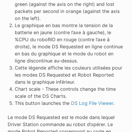
green (against the axis on the right) and lost
packets per second in orange (against the axis
on the left).
Le graphique en bas montre la tension de la
batterie en jaune (contre l’axe à gauche), le
%CPU du roboRIO en rouge (contre l’axe à
droite), le mode DS Requested en ligne continue
en bas du graphique et le mode du robot en
ligne discontinue au-dessus.
Cette légende affiche les couleurs utilisées pour
les modes DS Requested et Robot Reported
dans le graphique inférieur.
Chart scale - These controls change the time
scale of the DS Charts.
This button launches the
DS Log File Viewer
.
Le mode DS Requested est le mode dans lequel
Driver Station commande au robot d’opérer. Le
mode Robot Reported correspond au code en