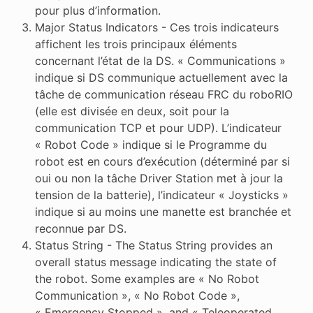
pour plus d’information.
Major Status Indicators - Ces trois indicateurs
affichent les trois principaux éléments
concernant l’état de la DS. « Communications »
indique si DS communique actuellement avec la
tâche de communication réseau FRC du roboRIO
(elle est divisée en deux, soit pour la
communication TCP et pour UDP). L’indicateur
« Robot Code » indique si le Programme du
robot est en cours d’exécution (déterminé par si
oui ou non la tâche Driver Station met à jour la
tension de la batterie), l’indicateur « Joysticks »
indique si au moins une manette est branchée et
reconnue par DS.
Status String - The Status String provides an
overall status message indicating the state of
the robot. Some examples are « No Robot
Communication », « No Robot Code »,
« Emergency Stopped », and « Teleoperated