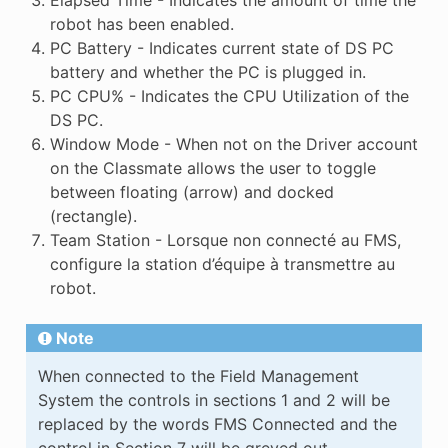
Elapsed Time - Indicates the amount of time the
robot has been enabled.
PC Battery - Indicates current state of DS PC
battery and whether the PC is plugged in.
PC CPU% - Indicates the CPU Utilization of the
DS PC.
Window Mode - When not on the Driver account
on the Classmate allows the user to toggle
between floating (arrow) and docked
(rectangle).
Team Station - Lorsque non connecté au FMS,
configure la station d’équipe à transmettre au
robot.
Note
When connected to the Field Management
System the controls in sections 1 and 2 will be
replaced by the words FMS Connected and the