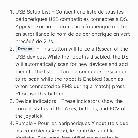
USB Setup List - Contient une liste de tous les
périphériques USB compatibles connectés à DS.
Appuyer sur un bouton d’un périphérique mettra
en surbrillance le nom de ce périphérique en vert
précédé de 2
*
s.
- This button will force a Rescan of the
Rescan
USB devices. While the robot is disabled, the DS
will automatically scan for new devices and add
them to the list. To force a complete re-scan or
to re-scan while the robot is Enabled (such as
when connected to FMS during a match) press
F1 or use this button.
Device indicators - These indicators show the
current status of the Axes, buttons, and POV of
the joystick.
Rumble - Pour les périphériques XInput (tels que
les contrôleurs X-Box), le contrôle Rumble
s’affiche. Ceci peut être utilisé pour tester la