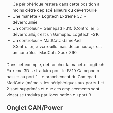
Ce périphérique restera dans cette position à
moins d’être déplacé ailleurs ou déverrouillé
Une manette « Logitech Extreme 3D »
déverrouillée
Un contrôleur « Gamepad F310 (Controller) »
déverrouillé; c’est un Gamepad Logitech F310
Un contrôleur « MadCatz GamePad
(Controller) » verrouillé mais déconnecté; c’est
un contrôleur MadCatz Xbox 360
Dans cet exemple, débrancher la manette Logitech
Extreme 3D se traduira pour le F310 Gamepad à
passer au port 1. Le branchement du Gamepad
MadCatz (même si les périphériques aux ports 1 et
2 sont supprimés et que ces emplacements sont
vides) se traduira par l’occupation du port 3.
Onglet CAN/Power