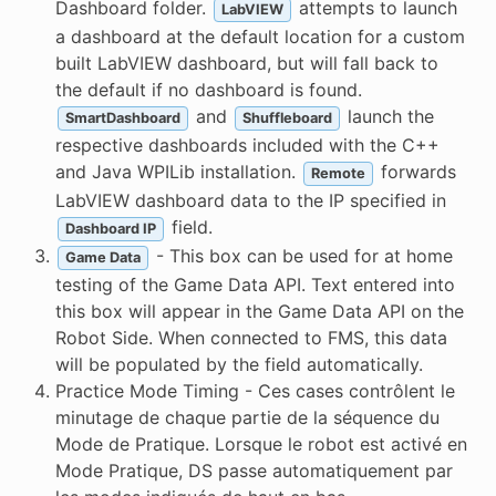
Dashboard folder.
attempts to launch
LabVIEW
a dashboard at the default location for a custom
built LabVIEW dashboard, but will fall back to
the default if no dashboard is found.
and
launch the
SmartDashboard
Shuffleboard
respective dashboards included with the C++
and Java WPILib installation.
forwards
Remote
LabVIEW dashboard data to the IP specified in
field.
Dashboard IP
- This box can be used for at home
Game Data
testing of the Game Data API. Text entered into
this box will appear in the Game Data API on the
Robot Side. When connected to FMS, this data
will be populated by the field automatically.
Practice Mode Timing - Ces cases contrôlent le
minutage de chaque partie de la séquence du
Mode de Pratique. Lorsque le robot est activé en
Mode Pratique, DS passe automatiquement par