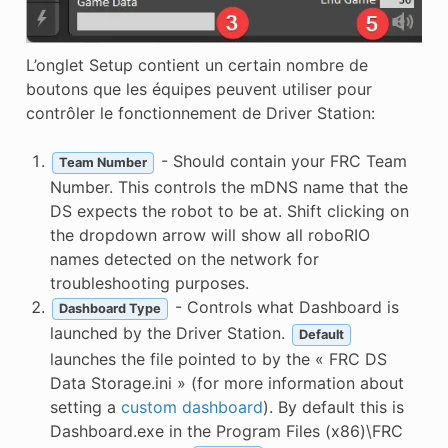
L’onglet Setup contient un certain nombre de
boutons que les équipes peuvent utiliser pour
contrôler le fonctionnement de Driver Station:
- Should contain your FRC Team
Team Number
Number. This controls the mDNS name that the
DS expects the robot to be at. Shift clicking on
the dropdown arrow will show all roboRIO
names detected on the network for
troubleshooting purposes.
- Controls what Dashboard is
Dashboard Type
launched by the Driver Station.
Default
launches the file pointed to by the « FRC DS
Data Storage.ini » (for more information about
setting a
custom dashboard
). By default this is
Dashboard.exe in the Program Files (x86)\FRC