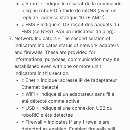
« Robot » indique le résultat de la commande
ping au roboRIO à l’aide de mDNS (avec un
repli de l’adresse statique 10.TE.AM.2).
« FMS » indique si DS reçoit des paquets du
FMS (ce N’EST PAS un indicateur de ping).
Network Indicators - The second section of
indicators indicates status of network adapters
and firewalls. These are provided for
informational purposes; communication may be
established even with one or more unlit
indicators in this section.
« Enet » indique l’adresse IP de l’adaptateur
Ethernet détecté
« WiFi » indique si un adaptateur sans fil a
été détecté comme activé
« USB » indique si une connexion USB du
roboRIO a été détectée
« Firewall » indicates if any firewalls are
detected as enabled. Enabled firewalls will