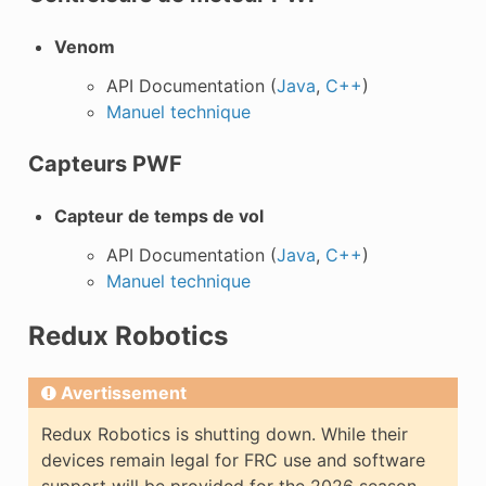
Venom
API Documentation (
Java
,
C++
)
Manuel technique
Capteurs PWF
Capteur de temps de vol
API Documentation (
Java
,
C++
)
Manuel technique
Redux Robotics
Avertissement
Redux Robotics is shutting down. While their
devices remain legal for FRC use and software
support will be provided for the 2026 season,