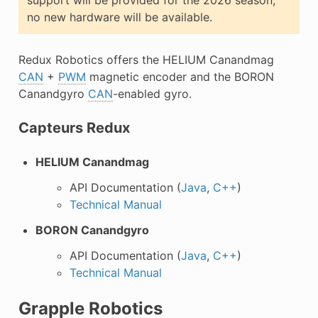
no new hardware will be available.
Redux Robotics offers the HELIUM Canandmag
CAN
+
PWM
magnetic encoder and the BORON
Canandgyro
CAN
-enabled gyro.
Capteurs Redux
HELIUM Canandmag
API Documentation (
Java
,
C++
)
Technical Manual
BORON Canandgyro
API Documentation (
Java
,
C++
)
Technical Manual
Grapple Robotics