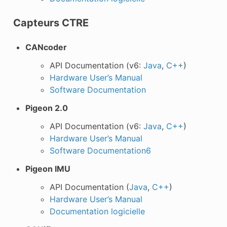
Capteurs CTRE
CANcoder
API Documentation (v6:
Java
,
C++
)
Hardware User’s Manual
Software Documentation
Pigeon 2.0
API Documentation (v6:
Java
,
C++
)
Hardware User’s Manual
Software Documentation6
Pigeon IMU
API Documentation (
Java
,
C++
)
Hardware User’s Manual
Documentation logicielle