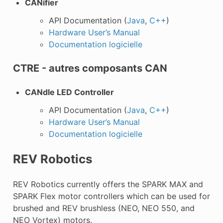
CANifier
API Documentation (
Java
,
C++
)
Hardware User’s Manual
Documentation logicielle
CTRE - autres composants CAN
CANdle LED Controller
API Documentation (
Java
,
C++
)
Hardware User’s Manual
Documentation logicielle
REV Robotics
REV Robotics currently offers the SPARK MAX and
SPARK Flex motor controllers which can be used for
brushed and REV brushless (NEO, NEO 550, and
NEO Vortex) motors.