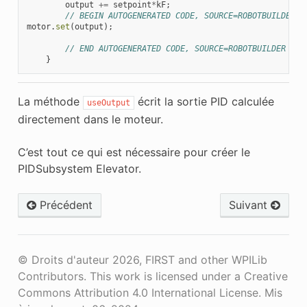
output
+=
setpoint
*
kF
;
// BEGIN AUTOGENERATED CODE, SOURCE=ROBOTBUILDER I
motor
.
set
(
output
);
// END AUTOGENERATED CODE, SOURCE=ROBOTBUILDER ID=
}
La méthode
écrit la sortie PID calculée
useOutput
directement dans le moteur.
C’est tout ce qui est nécessaire pour créer le
PIDSubsystem Elevator.
Précédent
Suivant
© Droits d'auteur 2026, FIRST and other WPILib
Contributors. This work is licensed under a Creative
Commons Attribution 4.0 International License.
Mis