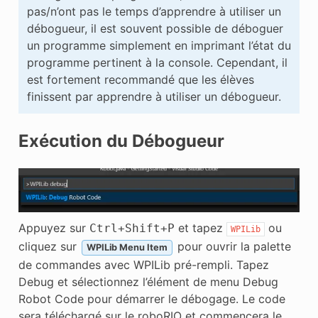
pas/n’ont pas le temps d’apprendre à utiliser un
débogueur, il est souvent possible de déboguer
un programme simplement en imprimant l’état du
programme pertinent à la console. Cependant, il
est fortement recommandé que les élèves
finissent par apprendre à utiliser un débogueur.
Exécution du Débogueur
Appuyez sur
et tapez
ou
Ctrl
+
Shift
+
P
WPILib
cliquez sur
pour ouvrir la palette
WPILib Menu Item
de commandes avec WPILib pré-rempli. Tapez
Debug et sélectionnez l’élément de menu Debug
Robot Code pour démarrer le débogage. Le code
sera téléchargé sur le roboRIO et commencera le