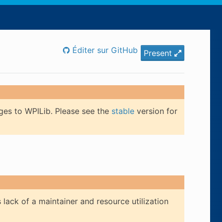
Éditer sur GitHub
Present
ges to WPILib. Please see the
stable
version for
lack of a maintainer and resource utilization