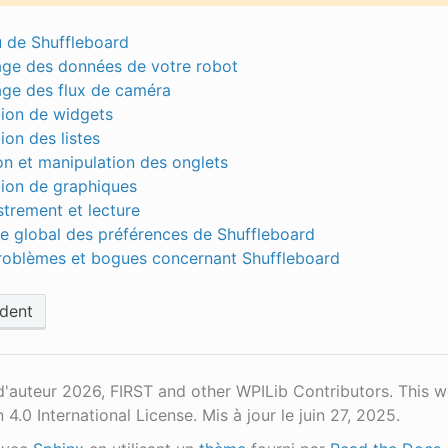
 de Shuffleboard
age des données de votre robot
age des flux de caméra
ation de widgets
tion des listes
on et manipulation des onglets
ation de graphiques
strement et lecture
e global des préférences de Shuffleboard
roblèmes et bogues concernant Shuffleboard
dent
d'auteur 2026, FIRST and other WPILib Contributors. This 
n 4.0 International License.
Mis à jour le juin 27, 2025.