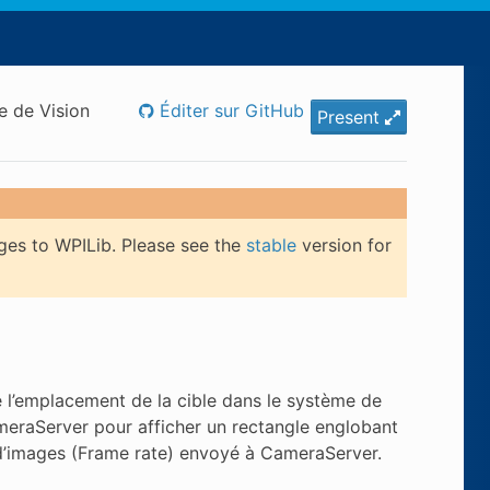
e de Vision
Éditer sur GitHub
Present
ges to WPILib. Please see the
stable
version for
e l’emplacement de la cible dans le système de
meraServer pour afficher un rectangle englobant
 d’images (Frame rate) envoyé à CameraServer.