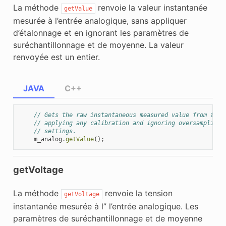
La méthode
renvoie la valeur instantanée
getValue
mesurée à l’entrée analogique, sans appliquer
d’étalonnage et en ignorant les paramètres de
suréchantillonnage et de moyenne. La valeur
renvoyée est un entier.
JAVA
C++
// Gets the raw instantaneous measured value from the 
// applying any calibration and ignoring oversampling 
// settings.
m_analog
.
getValue
();
getVoltage
La méthode
renvoie la tension
getVoltage
instantanée mesurée à l” l’entrée analogique. Les
paramètres de suréchantillonnage et de moyenne