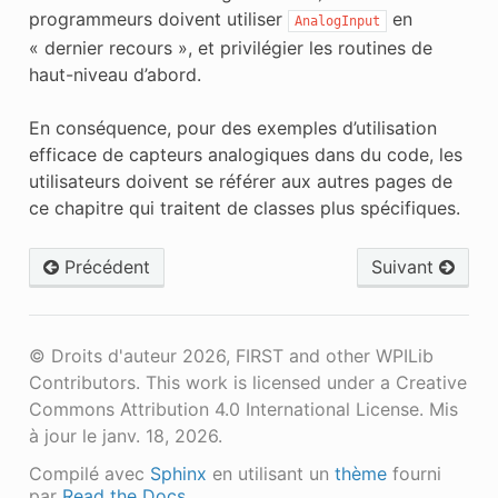
programmeurs doivent utiliser
en
AnalogInput
« dernier recours », et privilégier les routines de
haut-niveau d’abord.
En conséquence, pour des exemples d’utilisation
efficace de capteurs analogiques dans du code, les
utilisateurs doivent se référer aux autres pages de
ce chapitre qui traitent de classes plus spécifiques.
Précédent
Suivant
© Droits d'auteur 2026, FIRST and other WPILib
Contributors. This work is licensed under a Creative
Commons Attribution 4.0 International License.
Mis
à jour le janv. 18, 2026.
Compilé avec
Sphinx
en utilisant un
thème
fourni
par
Read the Docs
.