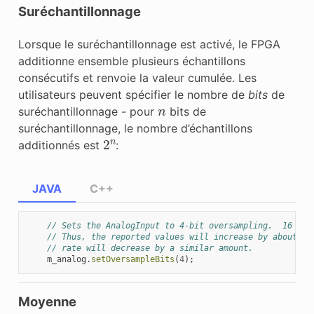
Suréchantillonnage
Lorsque le suréchantillonnage est activé, le FPGA
additionne ensemble plusieurs échantillons
consécutifs et renvoie la valeur cumulée. Les
utilisateurs peuvent spécifier le nombre de
bits
de
n
suréchantillonnage - pour
bits de
suréchantillonnage, le nombre d’échantillons
2
n
additionnés est
:
JAVA
C++
// Sets the AnalogInput to 4-bit oversampling.  16 sam
// Thus, the reported values will increase by about a 
// rate will decrease by a similar amount.
m_analog
.
setOversampleBits
(
4
);
Moyenne