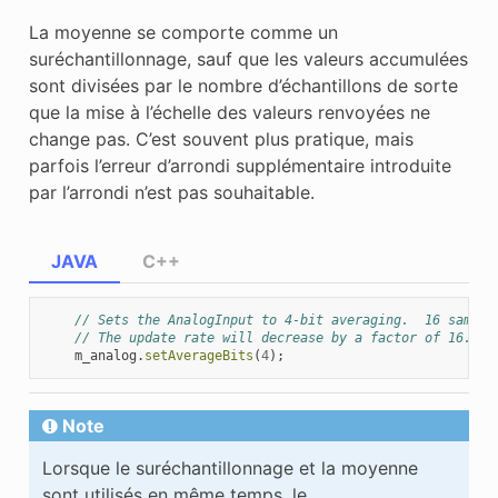
La moyenne se comporte comme un
suréchantillonnage, sauf que les valeurs accumulées
sont divisées par le nombre d’échantillons de sorte
que la mise à l’échelle des valeurs renvoyées ne
change pas. C’est souvent plus pratique, mais
parfois l’erreur d’arrondi supplémentaire introduite
par l’arrondi n’est pas souhaitable.
JAVA
C++
// Sets the AnalogInput to 4-bit averaging.  16 sample
// The update rate will decrease by a factor of 16.
m_analog
.
setAverageBits
(
4
);
Note
Lorsque le suréchantillonnage et la moyenne
sont utilisés en même temps, le