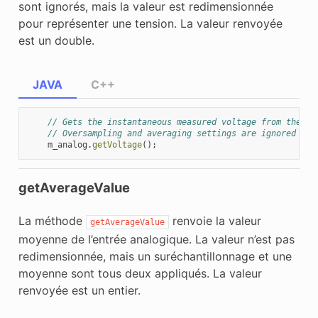
sont ignorés, mais la valeur est redimensionnée
pour représenter une tension. La valeur renvoyée
est un double.
JAVA
C++
// Gets the instantaneous measured voltage from the an
// Oversampling and averaging settings are ignored
m_analog
.
getVoltage
();
getAverageValue
La méthode
renvoie la valeur
getAverageValue
moyenne de l’entrée analogique. La valeur n’est pas
redimensionnée, mais un suréchantillonnage et une
moyenne sont tous deux appliqués. La valeur
renvoyée est un entier.