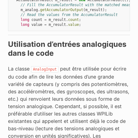
// Fill the AccumulatorResult with the matched measure
m_analog
.
getAccumulatorOutput
(
m_result
);
// Read the values from the AccumulatorResult
long
count
=
m_result
.
count
;
long
value
=
m_result
.
value
;
Utilisation d’entrées analogiques
dans le code
La classe
peut être utilisée pour écrire
AnalogInput
du code afin de lire les données d’une grande
variété de capteurs (y compris des potentiomètres,
des accéléromètres, des gyroscopes, des ultrasons,
etc.) qui renvoient leurs données sous forme de
tension analogique. Cependant, si possible, il est
préférable d’utiliser les autres classes WPILib
existantes qui appelent et utilisent déjà le code de
bas-niveau (lecture des tensions analogiques et
conversion en unités significatives). Les