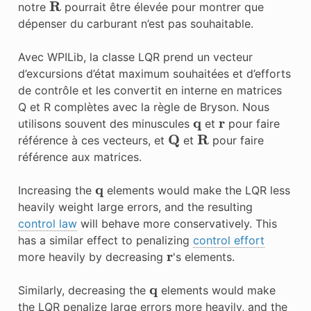
notre
pourrait être élevée pour montrer que
dépenser du carburant n’est pas souhaitable.
Avec WPILib, la classe LQR prend un vecteur
d’excursions d’état maximum souhaitées et d’efforts
de contrôle et les convertit en interne en matrices
Q et R complètes avec la règle de Bryson. Nous
q
r
utilisons souvent des minuscules
et
pour faire
Q
R
référence à ces vecteurs, et
et
pour faire
référence aux matrices.
q
Increasing the
elements would make the LQR less
heavily weight large errors, and the resulting
control law
will behave more conservatively. This
has a similar effect to penalizing
control effort
r
more heavily by decreasing
's elements.
q
Similarly, decreasing the
elements would make
the LQR penalize large errors more heavily, and the