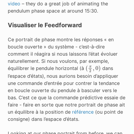
video
– they do a great job of animating the
pendulum phase space at around 15:30.
Visualiser le Feedforward
Ce portrait de phase montre les réponses « en
boucle ouverte » du système - c’est-à-dire
comment il réagira si nous laissons l’état évoluer
naturellement. Si nous voulons, par exemple,
(
π
2
,
0
)
équilibrer le pendule horizontal (à
dans
l’espace d’états), nous aurions besoin d’appliquer
une commande
d’entrée
pour contrer la tendance
en boucle ouverte du pendule à basculer vers le
bas. C’est ce que la commande prédictive essaie de
faire - faire en sorte que notre portrait de phase ait
un équilibre à la position de
référence
(ou point de
consigne) dans l’espace d’états.
Looking at our phase portrait from before, we can