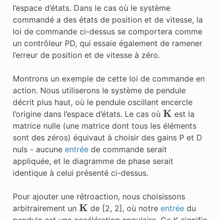
l’espace d’états. Dans le cas où le système
commandé a des états de position et de vitesse, la
loi de commande
ci-dessus se comportera comme
un contrôleur PD, qui essaie également de ramener
l’erreur de position et de vitesse à zéro.
Montrons un exemple de cette loi de commande en
action. Nous utiliserons le système de pendule
décrit plus haut, où le pendule oscillant encercle
K
l’origine dans l’espace d’états. Le cas où
est la
matrice nulle (une matrice dont tous les éléments
sont des zéros) équivaut à choisir des gains P et D
nuls - aucune
entrée
de commande serait
appliquée, et le diagramme de phase serait
identique à celui présenté ci-dessus.
Pour ajouter une rétroaction, nous choisissons
K
arbitrairement un
de [2, 2], où notre
entrée
du
pendule est une accélération angulaire. Ce K signifie