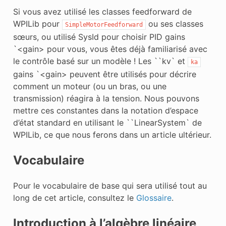
Si vous avez utilisé les classes feedforward de
WPILib pour
ou ses classes
SimpleMotorFeedforward
sœurs, ou utilisé SysId pour choisir PID
gains
`<gain> pour vous, vous êtes déjà familiarisé avec
le contrôle basé sur un modèle ! Les ``kv`
et
ka
gains `<gain> peuvent être utilisés pour décrire
comment un moteur (ou un bras, ou une
transmission) réagira à la tension. Nous pouvons
mettre ces constantes dans la notation d’espace
d’état standard en utilisant le ``LinearSystem`
de
WPILib, ce que nous ferons dans un article ultérieur.
Vocabulaire
Pour le vocabulaire de base qui sera utilisé tout au
long de cet article, consultez le
Glossaire
.
Introduction à l’algèbre linéaire