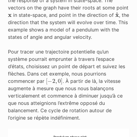
the response of a system in state-space. The
vectors on the graph have their roots at some point
x
x
˙
in state-space, and point in the direction of
, the
direction that the system will evolve over time. This
example shows a model of a pendulum with the
states of angle and angular velocity.
Pour tracer une trajectoire potentielle qu’un
système pourrait emprunter à travers l’espace
d’états, choisissez un point de départ et suivez les
flèches. Dans cet exemple, nous pourrions
[
−
2
,
0
]
commencer par
. À partir de là, la vitesse
augmente à mesure que nous nous balançons
verticalement et commence à diminuer jusqu’à ce
que nous atteignions l’extrême opposé du
balancement. Ce cycle de rotation autour de
l’origine se répète indéfiniment.