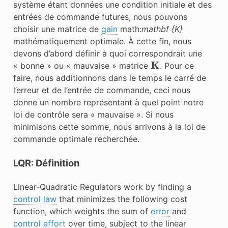
système étant données une condition initiale et des
entrées de commande futures, nous pouvons
choisir une matrice de
gain
math:
mathbf {K}
mathématiquement optimale. À cette fin, nous
devons d’abord définir à quoi correspondrait une
K
« bonne » ou « mauvaise » matrice
. Pour ce
faire, nous additionnons dans le temps le carré de
l’erreur et de l’entrée de commande, ceci nous
donne un nombre représentant à quel point notre
loi de contrôle sera « mauvaise ». Si nous
minimisons cette somme, nous arrivons à la loi de
commande optimale recherchée.
LQR: Définition
Linear-Quadratic Regulators work by finding a
control law
that minimizes the following cost
function, which weights the sum of
error
and
control effort
over time, subject to the linear