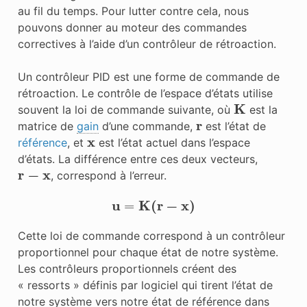
au fil du temps. Pour lutter contre cela, nous
pouvons donner au moteur des commandes
correctives à l’aide d’un contrôleur de rétroaction.
Un contrôleur PID est une forme de commande de
rétroaction. Le contrôle de l’espace d’états utilise
K
souvent la
loi de commande
suivante, où
est la
r
matrice de
gain
d’une commande,
est l’état de
x
référence
, et
est l’état actuel dans l’espace
d’états. La différence entre ces deux vecteurs,
r
−
x
, correspond à
l’erreur
.
u
=
K
(
r
−
x
)
Cette
loi de commande
correspond à un contrôleur
proportionnel pour chaque état de notre système.
Les contrôleurs proportionnels créent des
« ressorts » définis par logiciel qui tirent l’état de
notre système vers notre état de référence dans