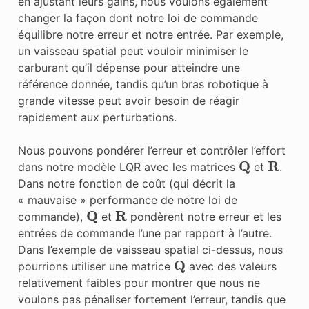
en ajustant leurs gains, nous voulons également
changer la façon dont notre loi de commande
équilibre notre erreur et notre entrée. Par exemple,
un vaisseau spatial peut vouloir minimiser le
carburant qu’il dépense pour atteindre une
référence donnée, tandis qu’un bras robotique à
grande vitesse peut avoir besoin de réagir
rapidement aux perturbations.
Nous pouvons pondérer l’erreur et contrôler l’effort
Q
R
dans notre modèle LQR avec les matrices
et
.
Dans notre fonction de coût (qui décrit la
« mauvaise » performance de notre loi de
Q
R
commande),
et
pondèrent notre erreur et les
entrées de commande l’une par rapport à l’autre.
Dans l’exemple de vaisseau spatial ci-dessus, nous
Q
pourrions utiliser une matrice
avec des valeurs
relativement faibles pour montrer que nous ne
voulons pas pénaliser fortement l’erreur, tandis que
R