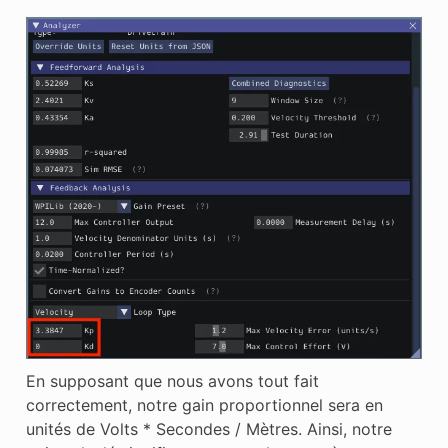
En supposant que nous avons tout fait
correctement, notre gain proportionnel sera en
unités de Volts * Secondes / Mètres. Ainsi, notre