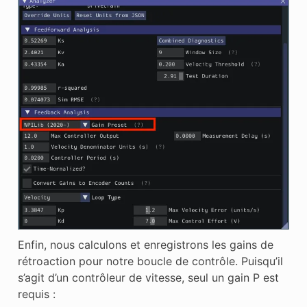
Enfin, nous calculons et enregistrons les gains de
rétroaction pour notre boucle de contrôle. Puisqu’il
s’agit d’un contrôleur de vitesse, seul un gain P est
requis :