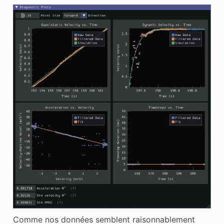
Comme nos données semblent raisonnablement