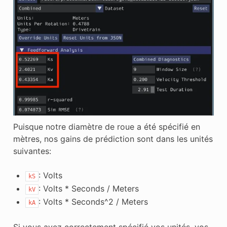
Puisque notre diamètre de roue a été spécifié en
mètres, nos gains de prédiction sont dans les unités
suivantes:
: Volts
kS
: Volts * Seconds / Meters
kV
: Volts * Seconds^2 / Meters
kA
Si vous avez correctement spécifié vos unités, vos