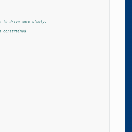
e to drive more slowly.
e constrained