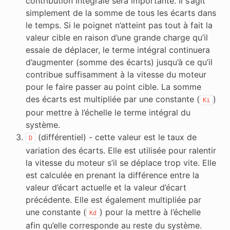
contribution intégrale sera importante. Il s’agit
simplement de la somme de tous les écarts dans
le temps. Si le poignet n’atteint pas tout à fait la
valeur cible en raison d’une grande charge qu’il
essaie de déplacer, le terme intégral continuera
d’augmenter (somme des écarts) jusqu’à ce qu’il
contribue suffisamment à la vitesse du moteur
pour le faire passer au point cible. La somme
des écarts est multipliée par une constante (
)
Ki
pour mettre à l’échelle le terme intégral du
système.
(différentiel) - cette valeur est le taux de
D
variation des écarts. Elle est utilisée pour ralentir
la vitesse du moteur s’il se déplace trop vite. Elle
est calculée en prenant la différence entre la
valeur d’écart actuelle et la valeur d’écart
précédente. Elle est également multipliée par
une constante (
) pour la mettre à l’échelle
Kd
afin qu’elle corresponde au reste du système.