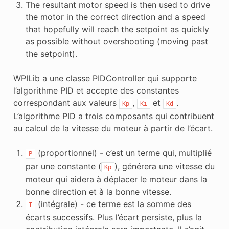
The resultant motor speed is then used to drive
the motor in the correct direction and a speed
that hopefully will reach the setpoint as quickly
as possible without overshooting (moving past
the setpoint).
WPILib a une classe PIDController qui supporte
l’algorithme PID et accepte des constantes
correspondant aux valeurs
,
et
.
Kp
Ki
Kd
L’algorithme PID a trois composants qui contribuent
au calcul de la vitesse du moteur à partir de l’écart.
(proportionnel) - c’est un terme qui, multiplié
P
par une constante (
), générera une vitesse du
Kp
moteur qui aidera à déplacer le moteur dans la
bonne direction et à la bonne vitesse.
(intégrale) - ce terme est la somme des
I
écarts successifs. Plus l’écart persiste, plus la