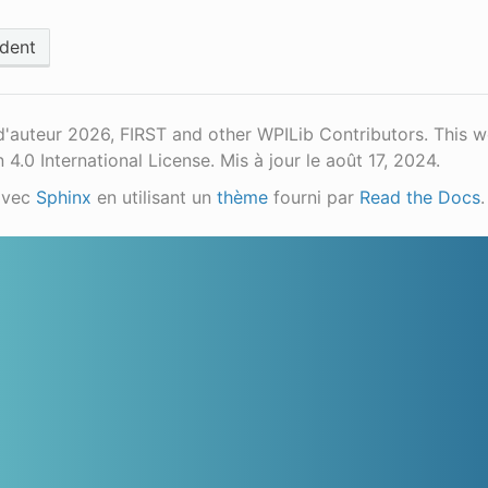
dent
d'auteur 2026, FIRST and other WPILib Contributors. This 
n 4.0 International License.
Mis à jour le août 17, 2024.
avec
Sphinx
en utilisant un
thème
fourni par
Read the Docs
.