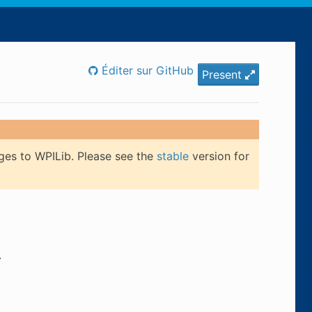
Éditer sur GitHub
Present
ges to WPILib. Please see the
stable
version for
.