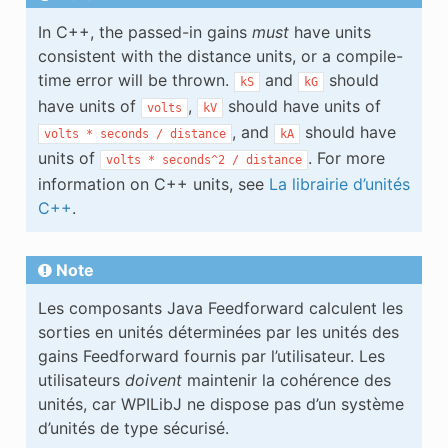
In C++, the passed-in gains
must
have units
consistent with the distance units, or a compile-
time error will be thrown.
and
should
kS
kG
have units of
,
should have units of
volts
kV
, and
should have
volts
*
seconds
/
distance
kA
units of
. For more
volts
*
seconds^2
/
distance
information on C++ units, see
La librairie d’unités
C++
.
Note
Les composants Java Feedforward calculent les
sorties en unités déterminées par les unités des
gains Feedforward fournis par l’utilisateur. Les
utilisateurs
doivent
maintenir la cohérence des
unités, car WPILibJ ne dispose pas d’un système
d’unités de type sécurisé.