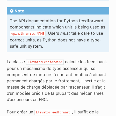
Note
The API documentation for Python feedforward
components indicate which unit is being used as
. Users
must
take care to use
wpimath.units.NAME
correct units, as Python does not have a type-
safe unit system.
La classe
calcule les feed-back
ElevatorFeedforward
pour un mécanisme de type ascenseur qui se
composent de moteurs à courant continu à aimant
permanent chargés par le frottement, l’inertie et la
masse de charge déplacée par l’ascenseur. Il s’agit
d’un modèle précis de la plupart des mécanismes
d’ascenseurs en FRC.
Pour créer un
, il suffit de le
ElevatorFeedforward