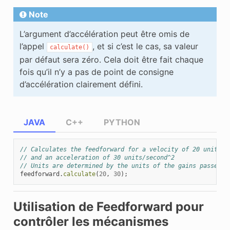
Note
L’argument d’accélération peut être omis de
l’appel
, et si c’est le cas, sa valeur
calculate()
par défaut sera zéro. Cela doit être fait chaque
fois qu’il n’y a pas de point de consigne
d’accélération clairement défini.
JAVA
C++
PYTHON
// Calculates the feedforward for a velocity of 20 units/s
// and an acceleration of 30 units/second^2
// Units are determined by the units of the gains passed i
feedforward
.
calculate
(
20
,
30
);
Utilisation de Feedforward pour
contrôler les mécanismes