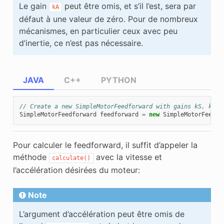
Le gain
peut être omis, et s’il l’est, sera par
kA
défaut à une valeur de zéro. Pour de nombreux
mécanismes, en particulier ceux avec peu
d’inertie, ce n’est pas nécessaire.
JAVA
C++
PYTHON
// Create a new SimpleMotorFeedforward with gains kS, kV, 
SimpleMotorFeedforward
feedforward
=
new
SimpleMotorFeedfo
Pour calculer le feedforward, il suffit d’appeler la
méthode
avec la vitesse et
calculate()
l’accélération désirées du moteur:
Note
L’argument d’accélération peut être omis de