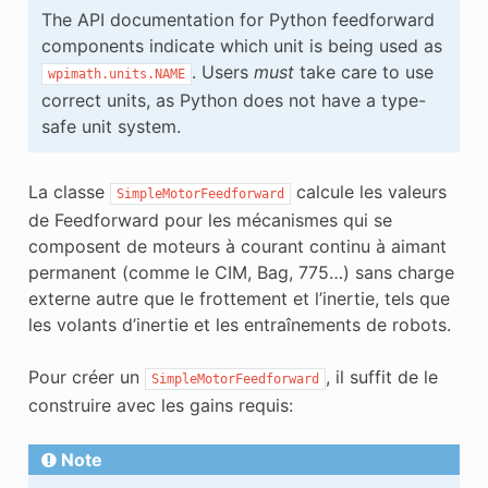
The API documentation for Python feedforward
components indicate which unit is being used as
. Users
must
take care to use
wpimath.units.NAME
correct units, as Python does not have a type-
safe unit system.
La classe
calcule les valeurs
SimpleMotorFeedforward
de Feedforward pour les mécanismes qui se
composent de moteurs à courant continu à aimant
permanent (comme le CIM, Bag, 775…) sans charge
externe autre que le frottement et l’inertie, tels que
les volants d’inertie et les entraînements de robots.
Pour créer un
, il suffit de le
SimpleMotorFeedforward
construire avec les gains requis:
Note