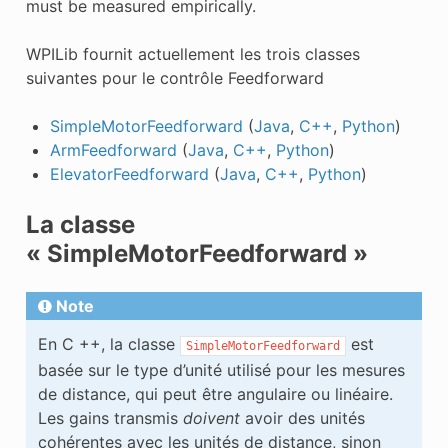
must be measured empirically.
WPILib fournit actuellement les trois classes
suivantes pour le contrôle Feedforward
SimpleMotorFeedforward
(
Java
,
C++
,
Python
)
ArmFeedforward
(
Java
,
C++
,
Python
)
ElevatorFeedforward
(
Java
,
C++
,
Python
)
La classe
« SimpleMotorFeedforward »
Note
En C ++, la classe
est
SimpleMotorFeedforward
basée sur le type d’unité utilisé pour les mesures
de distance, qui peut être angulaire ou linéaire.
Les gains transmis
doivent
avoir des unités
cohérentes avec les unités de distance, sinon