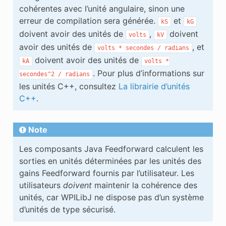
cohérentes avec l’unité angulaire, sinon une
erreur de compilation sera générée.
et
kS
kG
doivent avoir des unités de
,
doivent
volts
kV
avoir des unités de
, et
volts
*
secondes
/
radians
doivent avoir des unités de
kA
volts
*
. Pour plus d’informations sur
secondes^2
/
radians
les unités C++, consultez
La librairie d’unités
C++
.
Note
Les composants Java Feedforward calculent les
sorties en unités déterminées par les unités des
gains Feedforward fournis par l’utilisateur. Les
utilisateurs
doivent
maintenir la cohérence des
unités, car WPILibJ ne dispose pas d’un système
d’unités de type sécurisé.