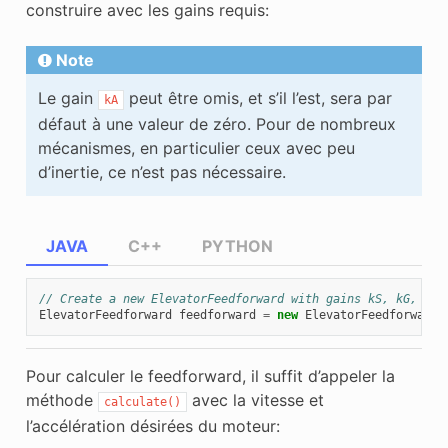
construire avec les gains requis:
Note
Le gain
peut être omis, et s’il l’est, sera par
kA
défaut à une valeur de zéro. Pour de nombreux
mécanismes, en particulier ceux avec peu
d’inertie, ce n’est pas nécessaire.
JAVA
C++
PYTHON
// Create a new ElevatorFeedforward with gains kS, kG, kV,
ElevatorFeedforward
feedforward
=
new
ElevatorFeedforward
(
Pour calculer le feedforward, il suffit d’appeler la
méthode
avec la vitesse et
calculate()
l’accélération désirées du moteur: