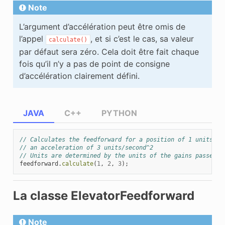
Note
L’argument d’accélération peut être omis de
l’appel
, et si c’est le cas, sa valeur
calculate()
par défaut sera zéro. Cela doit être fait chaque
fois qu’il n’y a pas de point de consigne
d’accélération clairement défini.
JAVA
C++
PYTHON
// Calculates the feedforward for a position of 1 units, a
// an acceleration of 3 units/second^2
// Units are determined by the units of the gains passed i
feedforward
.
calculate
(
1
,
2
,
3
);
La classe ElevatorFeedforward
Note