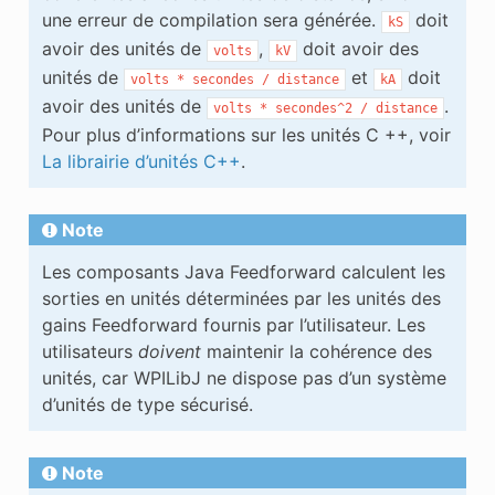
une erreur de compilation sera générée.
doit
kS
avoir des unités de
,
doit avoir des
volts
kV
unités de
et
doit
volts
*
secondes
/
distance
kA
avoir des unités de
.
volts
*
secondes^2
/
distance
Pour plus d’informations sur les unités C ++, voir
La librairie d’unités C++
.
Note
Les composants Java Feedforward calculent les
sorties en unités déterminées par les unités des
gains Feedforward fournis par l’utilisateur. Les
utilisateurs
doivent
maintenir la cohérence des
unités, car WPILibJ ne dispose pas d’un système
d’unités de type sécurisé.
Note