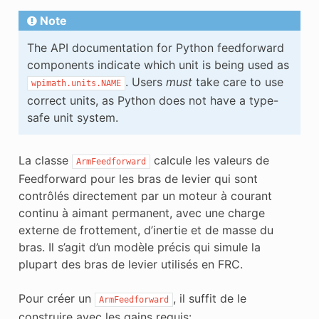
Note
The API documentation for Python feedforward
components indicate which unit is being used as
. Users
must
take care to use
wpimath.units.NAME
correct units, as Python does not have a type-
safe unit system.
La classe
calcule les valeurs de
ArmFeedforward
Feedforward pour les bras de levier qui sont
contrôlés directement par un moteur à courant
continu à aimant permanent, avec une charge
externe de frottement, d’inertie et de masse du
bras. Il s’agit d’un modèle précis qui simule la
plupart des bras de levier utilisés en FRC.
Pour créer un
, il suffit de le
ArmFeedforward
construire avec les gains requis: