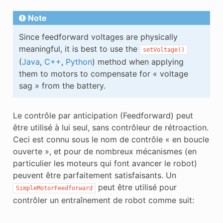
Note
Since feedforward voltages are physically
meaningful, it is best to use the
setVoltage()
(
Java
,
C++
,
Python
) method when applying
them to motors to compensate for « voltage
sag » from the battery.
Le contrôle par anticipation (Feedforward) peut
être utilisé à lui seul, sans contrôleur de rétroaction.
Ceci est connu sous le nom de contrôle « en boucle
ouverte », et pour de nombreux mécanismes (en
particulier les moteurs qui font avancer le robot)
peuvent être parfaitement satisfaisants. Un
peut être utilisé pour
SimpleMotorFeedforward
contrôler un entraînement de robot comme suit: