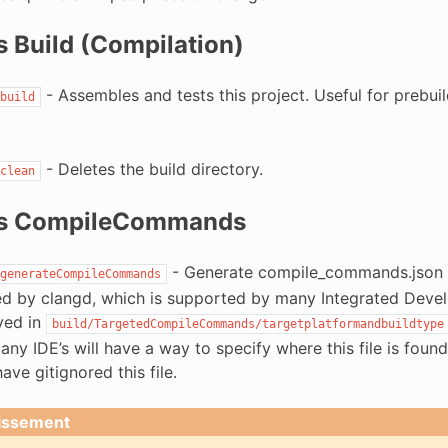
 Build (Compilation)
- Assembles and tests this project. Useful for prebui
build
- Deletes the build directory.
clean
s CompileCommands
- Generate compile_commands.json fo
generateCompileCommands
sed by clangd, which is supported by many Integrated Devel
aved in
build/TargetedCompileCommands/targetplatformandbuildtype
any IDE’s will have a way to specify where this file is foun
ave gitignored this file.
issement