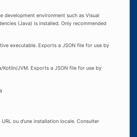
s the development environment such as Visual
ndencies (Java) is installed. Only recommended
tive executable. Exports a JSON file for use by
a/Kotlin/JVM. Exports a JSON file for use by
a
 URL ou d’une installation locale. Consulter