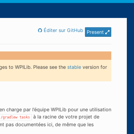
Éditer sur GitHub
Present
ges to WPILib. Please see the
stable
version for
n charge par l’équipe WPILib pour une utilisation
à la racine de votre projet de
./gradlew
tasks
nt pas documentées ici, de même que les