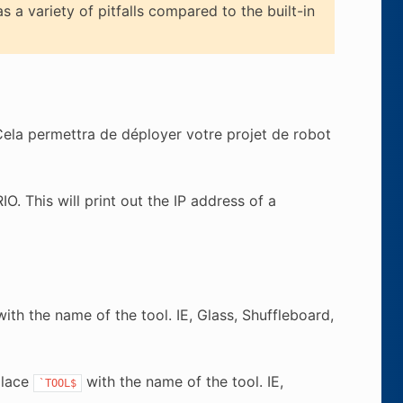
 variety of pitfalls compared to the built-in
 Cela permettra de déployer votre projet de robot
. This will print out the IP address of a
ith the name of the tool. IE, Glass, Shuffleboard,
lace
with the name of the tool. IE,
`TOOL$