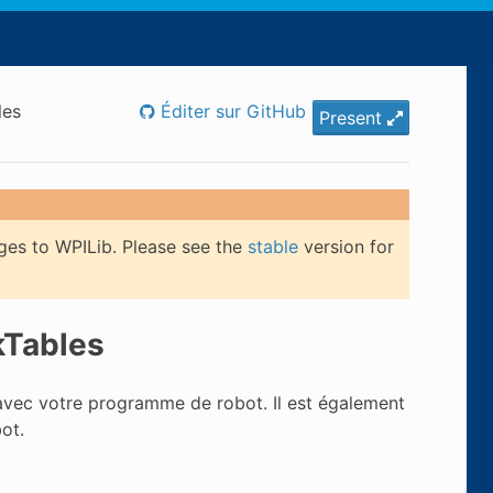
les
Éditer sur GitHub
Present
ges to WPILib. Please see the
stable
version for
kTables
avec votre programme de robot. Il est également
ot.