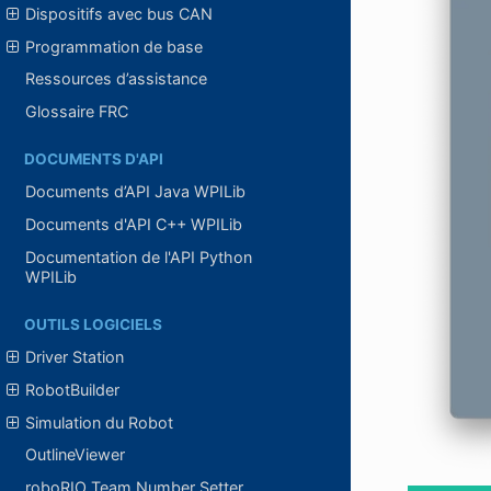
Dispositifs avec bus CAN
Programmation de base
Ressources d’assistance
Glossaire FRC
DOCUMENTS D'API
Documents d’API Java WPILib
Documents d'API C++ WPILib
Documentation de l'API Python
WPILib
OUTILS LOGICIELS
Driver Station
RobotBuilder
Simulation du Robot
OutlineViewer
roboRIO Team Number Setter