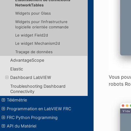
NetworkTables
Widgets pour Glass
Widgets pour l’infrastructure
logicielle orientée commande
Le widget Field2d
Le widget Mechanism2d
Traçage de données
AdvantageScope
Elastic
Vous pouv
Dashboard LabVIEW
robots Ro
Troubleshooting Dashboard
Connectivity
Télémétrie
Programmation en LabVIEW FRC
FRC Python Programming
API du Matériel