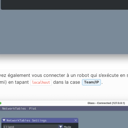
ez également vous connecter à un robot qui s’exécute en si
mi) en tapant
dans la case
.
Team/IP
localhost