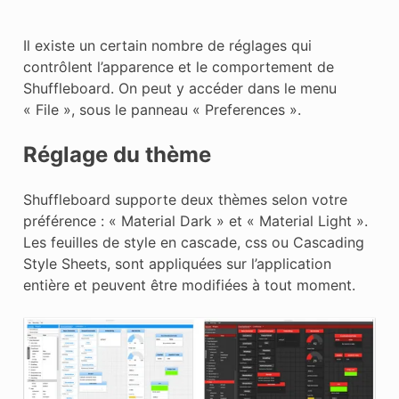
Il existe un certain nombre de réglages qui
contrôlent l’apparence et le comportement de
Shuffleboard. On peut y accéder dans le menu
« File », sous le panneau « Preferences ».
Réglage du thème
Shuffleboard supporte deux thèmes selon votre
préférence : « Material Dark » et « Material Light ».
Les feuilles de style en cascade, css ou Cascading
Style Sheets, sont appliquées sur l’application
entière et peuvent être modifiées à tout moment.