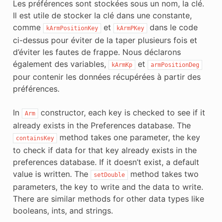
Les préférences sont stockées sous un nom, la clé.
Il est utile de stocker la clé dans une constante,
comme
et
dans le code
kArmPositionKey
kArmPKey
ci-dessus pour éviter de la taper plusieurs fois et
d’éviter les fautes de frappe. Nous déclarons
également des variables,
et
kArmKp
armPositionDeg
pour contenir les données récupérées à partir des
préférences.
In
constructor, each key is checked to see if it
Arm
already exists in the Preferences database. The
method takes one parameter, the key
containsKey
to check if data for that key already exists in the
preferences database. If it doesn’t exist, a default
value is written. The
method takes two
setDouble
parameters, the key to write and the data to write.
There are similar methods for other data types like
booleans, ints, and strings.