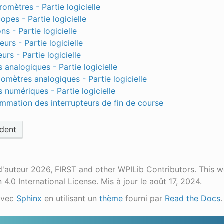
omètres - Partie logicielle
opes - Partie logicielle
ns - Partie logicielle
urs - Partie logicielle
rs - Partie logicielle
 analogiques - Partie logicielle
iomètres analogiques - Partie logicielle
 numériques - Partie logicielle
mmation des interrupteurs de fin de course
dent
d'auteur 2026, FIRST and other WPILib Contributors. This 
n 4.0 International License.
Mis à jour le août 17, 2024.
avec
Sphinx
en utilisant un
thème
fourni par
Read the Docs
.