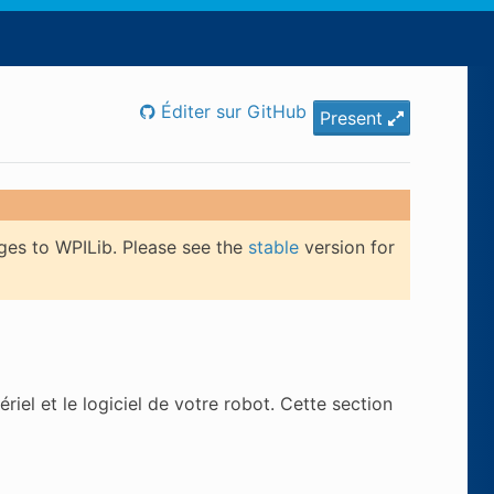
Éditer sur GitHub
Present
ges to WPILib. Please see the
stable
version for
iel et le logiciel de votre robot. Cette section