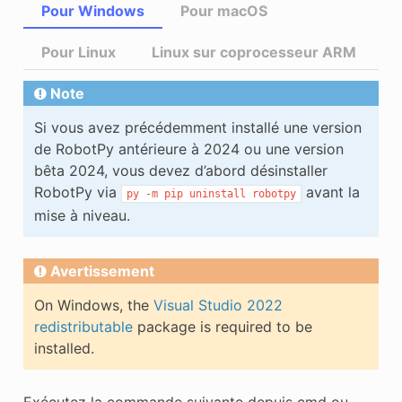
Pour Windows
Pour macOS
Pour Linux
Linux sur coprocesseur ARM
Note
Si vous avez précédemment installé une version
de RobotPy antérieure à 2024 ou une version
bêta 2024, vous devez d’abord désinstaller
RobotPy via
avant la
py
-m
pip
uninstall
robotpy
mise à niveau.
Avertissement
On Windows, the
Visual Studio 2022
redistributable
package is required to be
installed.
Exécutez la commande suivante depuis cmd ou