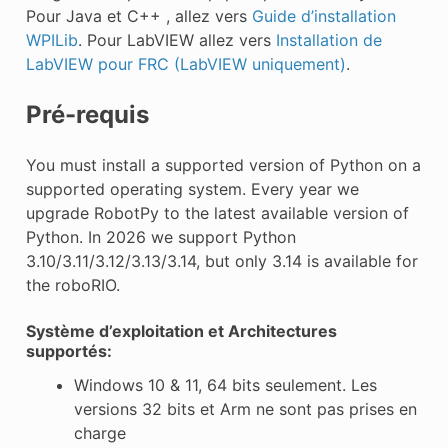
Pour Java et C++ , allez vers
Guide d’installation
WPILib
. Pour LabVIEW allez vers
Installation de
LabVIEW pour FRC (LabVIEW uniquement)
.
Pré-requis
You must install a supported version of Python on a
supported operating system. Every year we
upgrade RobotPy to the latest available version of
Python. In 2026 we support Python
3.10/3.11/3.12/3.13/3.14, but only 3.14 is available for
the roboRIO.
Système d’exploitation et Architectures
supportés:
Windows 10 & 11, 64 bits seulement. Les
versions 32 bits et Arm ne sont pas prises en
charge