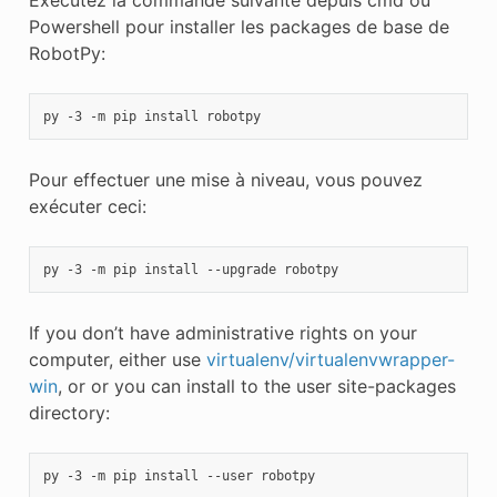
Powershell pour installer les packages de base de
RobotPy:
py
-3
-m
pip
install
Pour effectuer une mise à niveau, vous pouvez
exécuter ceci:
py
-3
-m
pip
install
--upgrade
If you don’t have administrative rights on your
computer, either use
virtualenv/virtualenvwrapper-
win
, or or you can install to the user site-packages
directory:
py
-3
-m
pip
install
--user