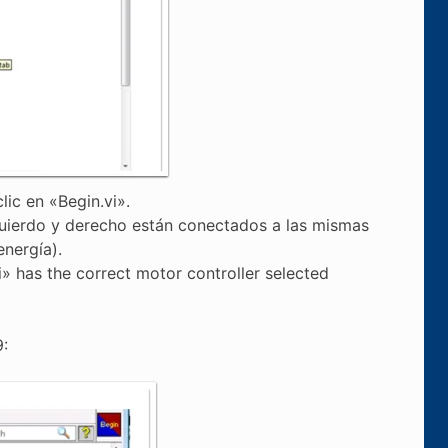
lic en «Begin.vi».
quierdo y derecho están conectados a las mismas
nergía).
i» has the correct motor controller selected
: