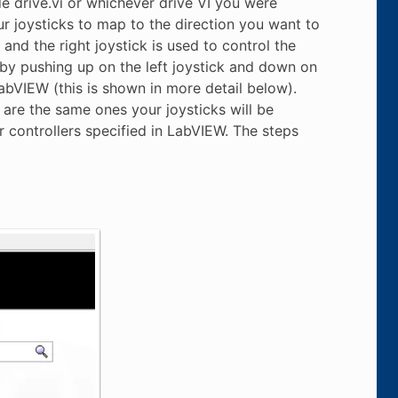
de drive.vi or whichever drive VI you were
ur joysticks to map to the direction you want to
s and the right joystick is used to control the
 by pushing up on the left joystick and down on
 LabVIEW (this is shown in more detail below).
, are the same ones your joysticks will be
r controllers specified in LabVIEW. The steps