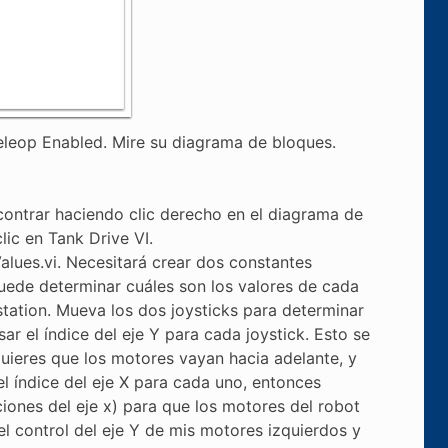
Teleop Enabled. Mire su diagrama de bloques.
contrar haciendo clic derecho en el diagrama de
ic en Tank Drive VI.
alues.vi. Necesitará crear dos constantes
uede determinar cuáles son los valores de cada
station. Mueva los dos joysticks para determinar
r el índice del eje Y para cada joystick. Esto se
 quieres que los motores vayan hacia adelante, y
l índice del eje X para cada uno, entonces
ciones del eje x) para que los motores del robot
el control del eje Y de mis motores izquierdos y