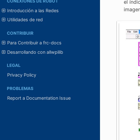
CONEXIONES DE ROBOT
el índ
imagen
Introducción a las Redes
Utilidades de red
CONTRIBUIR
Para Contribuir a frc-docs
Desarrollando con allwpilib
LEGAL
Privacy Policy
PROBLEMAS
Report a Documentation Issue