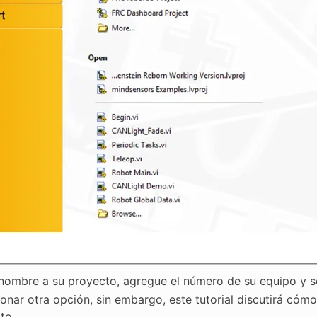
nombre a su proyecto, agregue el número de su equipo y 
ionar otra opción, sin embargo, este tutorial discutirá cóm
to.