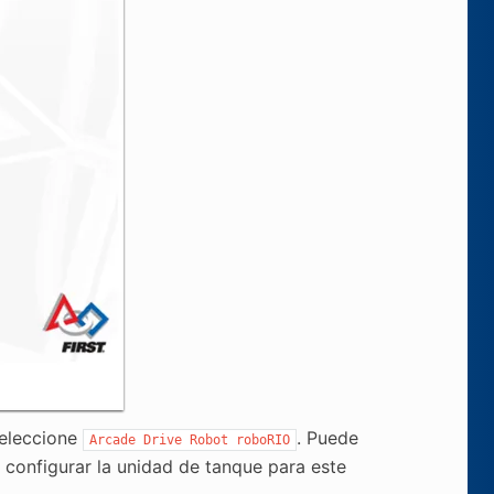
seleccione
. Puede
Arcade
Drive
Robot
roboRIO
o configurar la unidad de tanque para este