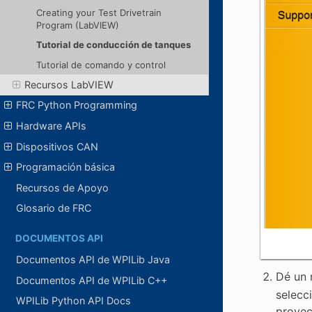
Creating your Test Drivetrain
Program (LabVIEW)
Tutorial de conducción de tanques
Tutorial de comando y control
Recursos LabVIEW
FRC Python Programming
Hardware APIs
Dispositivos CAN
Programación básica
Recursos de Apoyo
Glosario de FRC
DOCUMENTOS API
Documentos API de WPILib Java
Dé un 
Documentos API de WPILib C++
selecc
WPILib Python API Docs
proyec