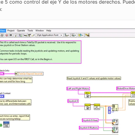
ice 5 como control del eje Y de los motores derechos. Puede
: