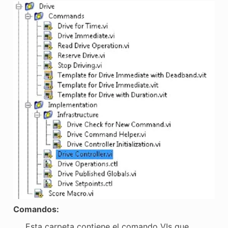
Comandos:
Esta carpeta contiene el comando VIs que