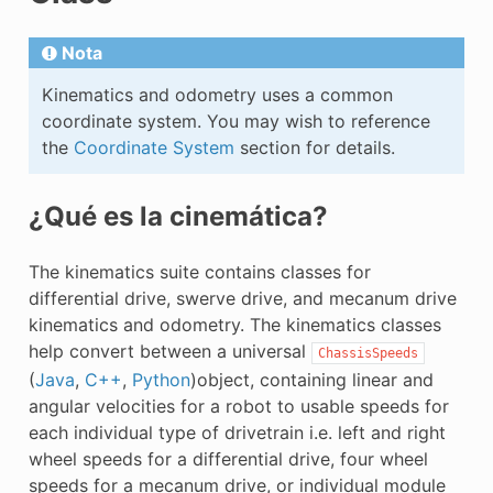
E CONTROL
Nota
Kinematics and odometry uses a common
coordinate system. You may wish to reference
the
Coordinate System
section for details.
ÓN
¿Qué es la cinemática?
The kinematics suite contains classes for
differential drive, swerve drive, and mecanum drive
kinematics and odometry. The kinematics classes
help convert between a universal
ChassisSpeeds
(
Java
,
C++
,
Python
)object, containing linear and
angular velocities for a robot to usable speeds for
each individual type of drivetrain i.e. left and right
wheel speeds for a differential drive, four wheel
speeds for a mecanum drive, or individual module