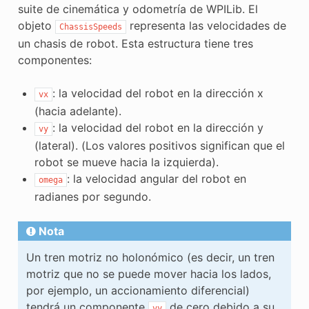
suite de cinemática y odometría de WPILib. El
objeto
representa las velocidades de
ChassisSpeeds
un chasis de robot. Esta estructura tiene tres
componentes:
: la velocidad del robot en la dirección x
vx
(hacia adelante).
: la velocidad del robot en la dirección y
vy
(lateral). (Los valores positivos significan que el
robot se mueve hacia la izquierda).
: la velocidad angular del robot en
omega
radianes por segundo.
Nota
Un tren motriz no holonómico (es decir, un tren
motriz que no se puede mover hacia los lados,
por ejemplo, un accionamiento diferencial)
tendrá un componente
de cero debido a su
vy