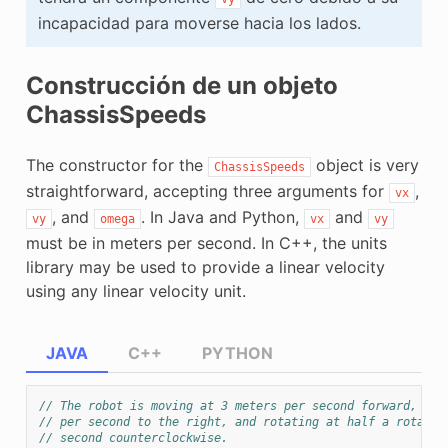
incapacidad para moverse hacia los lados.
Construcción de un objeto
ChassisSpeeds
The constructor for the
object is very
ChassisSpeeds
straightforward, accepting three arguments for
,
vx
, and
. In Java and Python,
and
vy
omega
vx
vy
must be in meters per second. In C++, the units
library may be used to provide a linear velocity
using any linear velocity unit.
JAVA
C++
PYTHON
// The robot is moving at 3 meters per second forward, 2 m
// per second to the right, and rotating at half a rotatio
// second counterclockwise.