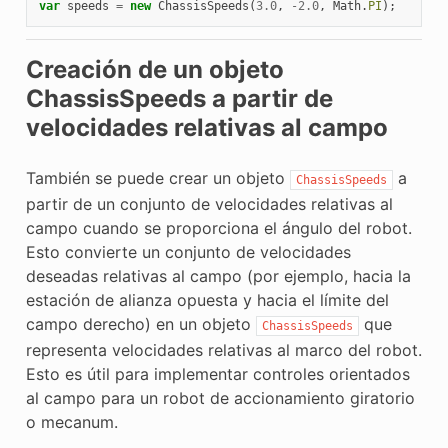
var
speeds
=
new
ChassisSpeeds
(
3.0
,
-
2.0
,
Math
.
PI
);
Creación de un objeto
ChassisSpeeds a partir de
velocidades relativas al campo
También se puede crear un objeto
a
ChassisSpeeds
partir de un conjunto de velocidades relativas al
campo cuando se proporciona el ángulo del robot.
Esto convierte un conjunto de velocidades
deseadas relativas al campo (por ejemplo, hacia la
estación de alianza opuesta y hacia el límite del
campo derecho) en un objeto
que
ChassisSpeeds
representa velocidades relativas al marco del robot.
Esto es útil para implementar controles orientados
al campo para un robot de accionamiento giratorio
o mecanum.