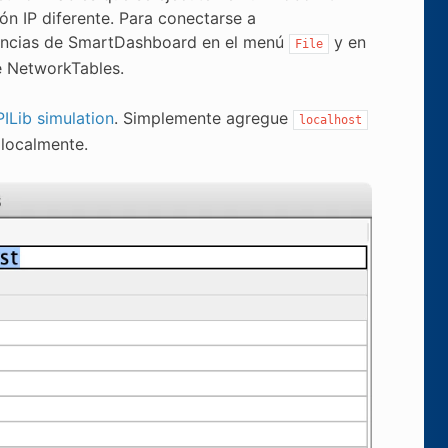
ón IP diferente. Para conectarse a
rencias de SmartDashboard en el menú
y en
File
de NetworkTables.
ILib simulation
. Simplemente agregue
localhost
localmente.