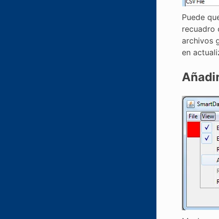
Puede que
recuadro 
archivos 
en actuali
Añadir