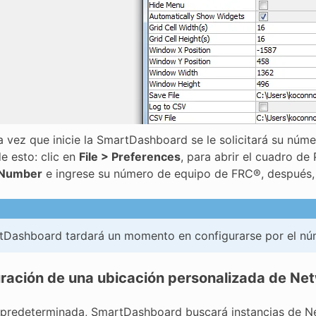
a vez que inicie la SmartDashboard se le solicitará su núm
e esto: clic en
File > Preferences
, para abrir el cuadro de
Number
e ingrese su número de equipo de FRC®, después, d
tDashboard tardará un momento en configurarse por el núm
ración de una ubicación personalizada de Ne
predeterminada, SmartDashboard buscará instancias de N