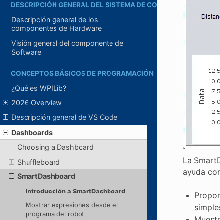
DESCRIPCIÓN GENERAL DEL SISTEMA DE CONTROL
Descripción general de los
componentes de Hardware
Visión general del componente de
Software
CONCEPTOS BÁSICOS DE PROGRAMACIÓN
¿Qué es WPILib?
2026 Overview
Descripción general de VS Code
Dashboards
Choosing a Dashboard
La SmartD
Shuffleboard
ayuda con
SmartDashboard
Introducción a SmartDashboard
Propor
Mostrar expresiones desde el
simple
programa del robot
Muestr