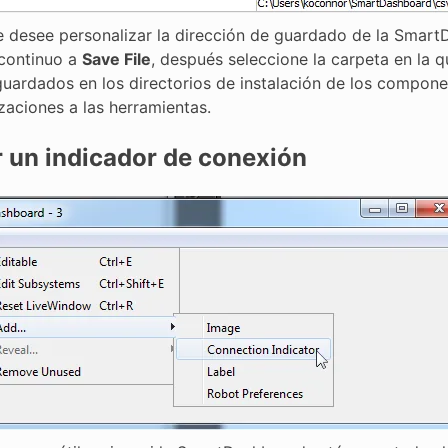
 desee personalizar la dirección de guardado de la SmartD
continuo a
Save File
, después seleccione la carpeta en la q
guardados en los directorios de instalación de los compon
zaciones a las herramientas.
 un indicador de conexión