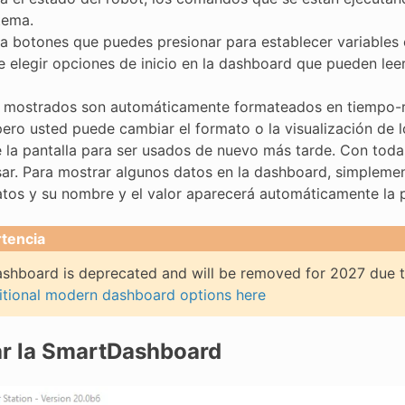
tema.
a botones que puedes presionar para establecer variables 
e elegir opciones de inicio en la dashboard que pueden lee
 mostrados son automáticamente formateados en tiempo-r
 pero usted puede cambiar el formato o la visualización de 
 la pantalla para ser usados de nuevo más tarde. Con tod
usar. Para mostrar algunos datos en la dashboard, simple
atos y su nombre y el valor aparecerá automáticamente la p
tencia
hboard is deprecated and will be removed for 2027 due to
itional modern dashboard options here
ar la SmartDashboard