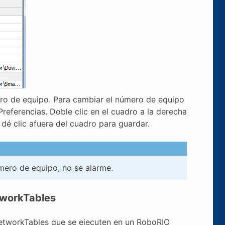
ero de equipo. Para cambiar el número de equipo
 Preferencias. Doble clic en el cuadro a la derecha
é clic afuera del cuadro para guardar.
ero de equipo, no se alarme.
tworkTables
etworkTables que se ejecuten en un RoboRIO