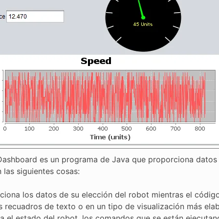
ashboard es un programa de Java que proporciona datos d
 las siguientes cosas:
ciona los datos de su elección del robot mientras el cód
s recuadros de texto o en un tipo de visualización más elab
a el estado del robot, los comandos que se están ejecutan