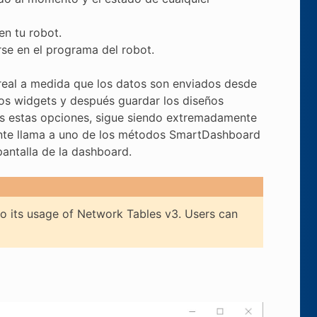
en tu robot.
rse en el programa del robot.
eal a medida que los datos son enviados desde
los widgets y después guardar los diseños
as estas opciones, sigue siendo extremadamente
mente llama a uno de los métodos SmartDashboard
antalla de la dashboard.
 its usage of Network Tables v3. Users can