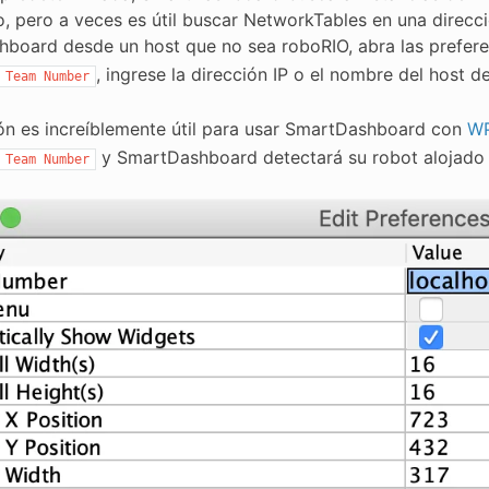
, pero a veces es útil buscar NetworkTables en una direcci
board desde un host que no sea roboRIO, abra las prefe
, ingrese la dirección IP o el nombre del host 
Team
Number
ón es increíblemente útil para usar SmartDashboard con
WP
y SmartDashboard detectará su robot alojado 
Team
Number