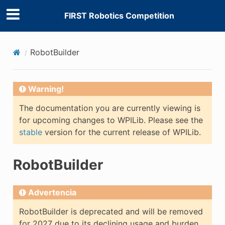
FIRST Robotics Competition
RobotBuilder
Warning!
The documentation you are currently viewing is
for upcoming changes to WPILib. Please see the
stable
version for the current release of WPILib.
RobotBuilder
Advertencia
RobotBuilder is deprecated and will be removed
for 2027 due to its declining usage and burden