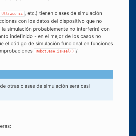
, etc.) tienen clases de simulación
Ultrasonic
acciones con los datos del dispositivo que no
de la simulación probablemente no interferirá con
nto indefinido - en el mejor de los casos no
e el código de simulación funcional en funciones
comprobaciones
/
RobotBase.isReal()
de otras clases de simulación será casi
eras: