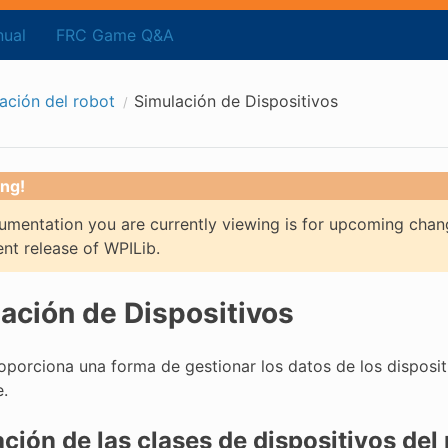
ual
FRC Game Q&A
ación del robot
Simulación de Dispositivos
ng!
mentation you are currently viewing is for upcoming chan
ent release of WPILib.
ación de Dispositivos
oporciona una forma de gestionar los datos de los disposit
.
ción de las clases de dispositivos del