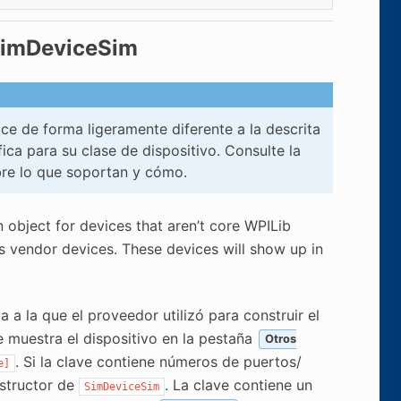
 SimDeviceSim
e de forma ligeramente diferente a la descrita
ca para su clase de dispositivo. Consulte la
re lo que soportan y cómo.
on object for devices that aren’t core WPILib
as vendor devices. These devices will show up in
 a la que el proveedor utilizó para construir el
e muestra el dispositivo en la pestaña
Otros
. Si la clave contiene números de puertos/
e]
structor de
. La clave contiene un
SimDeviceSim