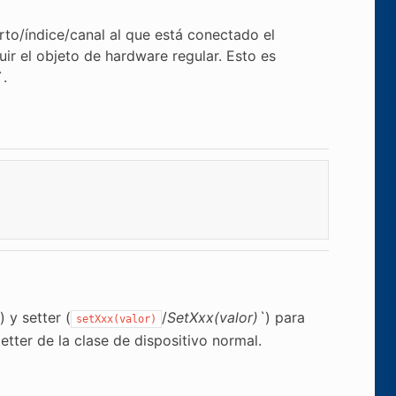
to/índice/canal al que está conectado el
uir el objeto de hardware regular. Esto es
`.
) y setter (
/
SetXxx(valor)`
) para
setXxx(valor)
etter de la clase de dispositivo normal.