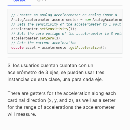
// Creates an analog accelerometer on analog input 0
AnalogAccelerometer
accelerometer
=
new
AnalogAcceleromete
// Sets the sensitivity of the accelerometer to 1 volt per
accelerometer
.
setSensitivity
(
1
);
// Sets the zero voltage of the accelerometer to 3 volts
accelerometer
.
setZero
(
3
);
// Gets the current acceleration
double
accel
=
accelerometer
.
getAcceleration
();
Si los usuarios cuentan cuentan con un
acelerómetro de 3 ejes, se pueden usar tres
instancias de esta clase, una para cada eje.
There are getters for the acceleration along each
cardinal direction (x, y, and z), as well as a setter
for the range of accelerations the accelerometer
will measure.