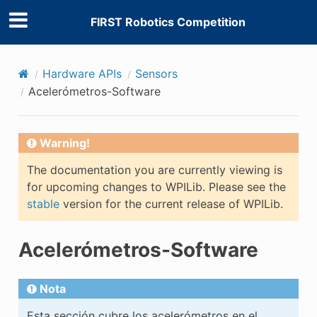
FIRST Robotics Competition
Hardware APIs
Sensors
Acelerómetros-Software
Warning!
The documentation you are currently viewing is
for upcoming changes to WPILib. Please see the
stable
version for the current release of WPILib.
Acelerómetros-Software
Nota
Esta sección cubre los acelerómetros en el