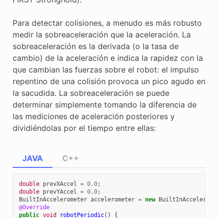
Para detectar colisiones, a menudo es más robusto
medir la sobreaceleración que la aceleración. La
sobreaceleración es la derivada (o la tasa de
cambio) de la aceleración e indica la rapidez con la
que cambian las fuerzas sobre el robot: el impulso
repentino de una colisión provoca un pico agudo en
la sacudida. La sobreaceleración se puede
determinar simplemente tomando la diferencia de
las mediciones de aceleración posteriores y
dividiéndolas por el tiempo entre ellas:
JAVA
C++
double
prevXAccel
=
0.0
;
double
prevYAccel
=
0.0
;
BuiltInAccelerometer
accelerometer
=
new
BuiltInAccelerome
@Override
public
void
robotPeriodic
()
{