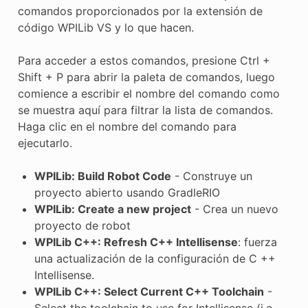
E CONTROL
comandos proporcionados por la extensión de
código WPILib VS y lo que hacen.
Para acceder a estos comandos, presione Ctrl +
Shift + P para abrir la paleta de comandos, luego
comience a escribir el nombre del comando como
ÓN
se muestra aquí para filtrar la lista de comandos.
Haga clic en el nombre del comando para
ejecutarlo.
WPILib: Build Robot Code
- Construye un
proyecto abierto usando GradleRIO
WPILib: Create a new project
- Crea un nuevo
proyecto de robot
WPILib C++: Refresh C++ Intellisense
: fuerza
una actualización de la configuración de C ++
Intellisense.
WPILib C++: Select Current C++ Toolchain
-
Select the toolchain to use for Intellisense (i.e.