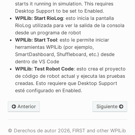
starts it running in simulation. This requires
Desktop Support to be set to Enabled.
WPILib: Start RioLog
: esto inicia la pantalla
RioLog utilizada para ver la salida de la consola
desde un programa de robot
WPILib: Start Tool
: esto le permite iniciar
herramientas WPILib (por ejemplo,
SmartDashboard, Shuffleboard, etc.) desde
dentro de VS Code
WPILib: Test Robot Code
: esto crea el proyecto
de código de robot actual y ejecuta las pruebas
creadas. Esto requiere que Desktop Support
esté configurado en Enabled.
Anterior
Siguiente
© Derechos de autor 2026, FIRST and other WPILib