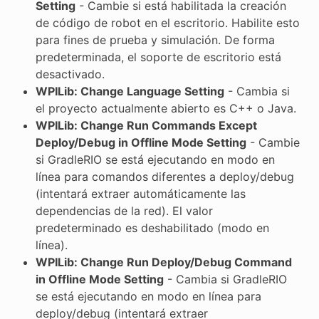
Setting
- Cambie si está habilitada la creación
de código de robot en el escritorio. Habilite esto
para fines de prueba y simulación. De forma
predeterminada, el soporte de escritorio está
desactivado.
WPILib: Change Language Setting
- Cambia si
el proyecto actualmente abierto es C++ o Java.
WPILib: Change Run Commands Except
Deploy/Debug in Offline Mode Setting
- Cambie
si GradleRIO se está ejecutando en modo en
línea para comandos diferentes a deploy/debug
(intentará extraer automáticamente las
dependencias de la red). El valor
predeterminado es deshabilitado (modo en
línea).
WPILib: Change Run Deploy/Debug Command
in Offline Mode Setting
- Cambia si GradleRIO
se está ejecutando en modo en línea para
deploy/debug (intentará extraer