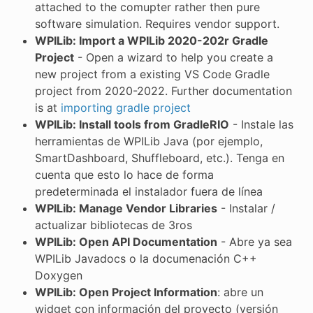
attached to the comupter rather then pure
software simulation. Requires vendor support.
WPILib: Import a WPILib 2020-202r Gradle
Project
- Open a wizard to help you create a
new project from a existing VS Code Gradle
project from 2020-2022. Further documentation
is at
importing gradle project
WPILib: Install tools from GradleRIO
- Instale las
herramientas de WPILib Java (por ejemplo,
SmartDashboard, Shuffleboard, etc.). Tenga en
cuenta que esto lo hace de forma
predeterminada el instalador fuera de línea
WPILib: Manage Vendor Libraries
- Instalar /
actualizar bibliotecas de 3ros
WPILib: Open API Documentation
- Abre ya sea
WPILib Javadocs o la documenación C++
Doxygen
WPILib: Open Project Information
: abre un
widget con información del proyecto (versión