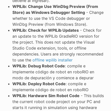
detiene al ingresar).
WPILib: Change Use WinDbg Preview (From
Store) as Windows Debugger Setting
- Change
whether to use the VS Code debugger or
WinDbg Preview (from Windows Store).
WPILib: Check for WPILib Updates
- Check for
an update to the WPILib GradleRIO version for
the project. This does not update the Visual
Studio Code extension, tools, or offline
dependencies. Users are strongly recommended
to use the
offline wpilib installer
WPILib: Debug Robot Code
: compile e
implemente código de robot en roboRIO en
modo de depuración y comience a depurar
WPILib: Deploy Robot Code
: compile e
implemente código de robot en roboRIO
WPILib: Hardware Sim Robot Code
- This builds
the current robot code project on your PC and
starts it running in simulation using hardware