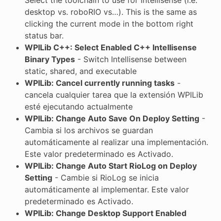
desktop vs. roboRIO vs…). This is the same as
clicking the current mode in the bottom right
status bar.
WPILib C++: Select Enabled C++ Intellisense
Binary Types
- Switch Intellisense between
static, shared, and executable
WPILib: Cancel currently running tasks
-
cancela cualquier tarea que la extensión WPILib
esté ejecutando actualmente
WPILib: Change Auto Save On Deploy Setting
-
Cambia si los archivos se guardan
automáticamente al realizar una implementación.
Este valor predeterminado es Activado.
WPILib: Change Auto Start RioLog on Deploy
Setting
- Cambie si RioLog se inicia
automáticamente al implementar. Este valor
predeterminado es Activado.
WPILib: Change Desktop Support Enabled