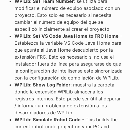
WPILib: Set Team Number
: se utiliza para
modificar el número de equipo asociado con un
proyecto. Esto solo es necesario si necesita
cambiar el número de equipo del que se
especificó inicialmente al crear el proyecto.
WPILib: Set VS Code Java Home to FRC Home
-
Establezca la variable VS Code Java Home para
que apunte al Java Home descubierto por la
extensión FRC. Esto es necesario si no usa el
instalador fuera de línea para asegurarse de que
la configuración de intellisense esté sincronizada
con la configuración de compilación de WPILib.
WPILib: Show Log Folder
: muestra la carpeta
donde la extensión WPILib almacena los
registros internos. Esto puede ser útil al depurar
/ informar un problema de extensión a los
desarrolladores de WPILib
WPILib: Simulate Robot Code
- This builds the
current robot code project on your PC and