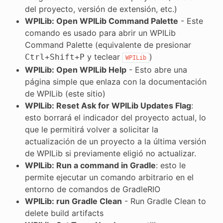
del proyecto, versión de extensión, etc.)
WPILib: Open WPILib Command Palette
- Este
comando es usado para abrir un WPILib
Command Palette (equivalente de presionar
y teclear
)
Ctrl
+
Shift
+
P
WPILib
WPILib: Open WPILib Help
- Esto abre una
página simple que enlaza con la documentación
de WPILib (este sitio)
WPILib: Reset Ask for WPILib Updates Flag
:
esto borrará el indicador del proyecto actual, lo
que le permitirá volver a solicitar la
actualización de un proyecto a la última versión
de WPILib si previamente eligió no actualizar.
WPILib: Run a command in Gradle
: esto le
permite ejecutar un comando arbitrario en el
entorno de comandos de GradleRIO
WPILib: run Gradle Clean
- Run Gradle Clean to
delete build artifacts