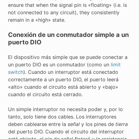
ensure that when the signal pin is «floating» (i.e. is
not connected to any circuit), they consistently
remain in a «high» state.
Conexión de un conmutador simple a un
puerto DIO
El dispositivo más simple que se puede conectar a
un puerto DIO es un conmutador (como un
limit
switch
). Cuando un interruptor está conectado
correctamente a un puerto DIO, el puerto leerá
«alto» cuando el circuito está abierto y «bajo»
cuando el circuito está cerrado.
Un simple interruptor no necesita poder y, por lo
tanto, solo tiene dos cables. Los interruptores
deben cablearse entre la
señal
y los pines de
tierra
del puerto DIO. Cuando el circuito del interruptor
está abierto, el pin de señal flotará y la resistencia