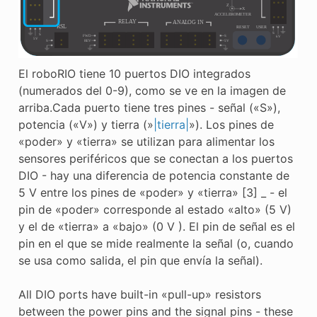
El roboRIO tiene 10 puertos DIO integrados
(numerados del 0-9), como se ve en la imagen de
arriba.Cada puerto tiene tres pines - señal («S»),
potencia («V») y tierra (»
|tierra|
»). Los pines de
«poder» y «tierra» se utilizan para alimentar los
sensores periféricos que se conectan a los puertos
DIO - hay una diferencia de potencia constante de
5 V entre los pines de «poder» y «tierra» [3] _ - el
pin de «poder» corresponde al estado «alto» (5 V)
y el de «tierra» a «bajo» (0 V ). El pin de señal es el
pin en el que se mide realmente la señal (o, cuando
se usa como salida, el pin que envía la señal).
All DIO ports have built-in «pull-up» resistors
between the power pins and the signal pins - these