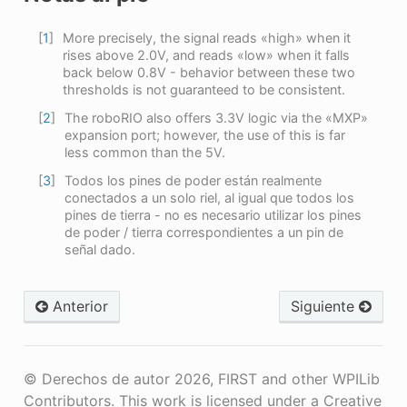
[
1
]
More precisely, the signal reads «high» when it
rises above 2.0V, and reads «low» when it falls
back below 0.8V - behavior between these two
thresholds is not guaranteed to be consistent.
[
2
]
The roboRIO also offers 3.3V logic via the «MXP»
expansion port; however, the use of this is far
less common than the 5V.
[
3
]
Todos los pines de poder están realmente
conectados a un solo riel, al igual que todos los
pines de tierra - no es necesario utilizar los pines
de poder / tierra correspondientes a un pin de
señal dado.
Anterior
Siguiente
© Derechos de autor 2026, FIRST and other WPILib
Contributors. This work is licensed under a Creative