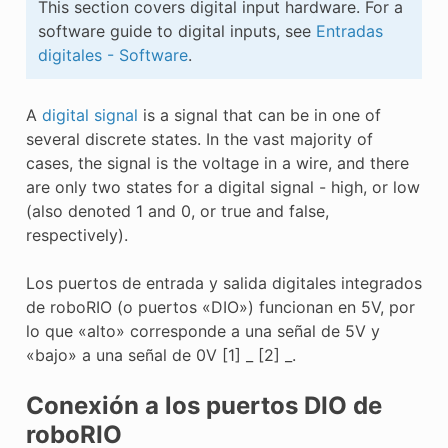
This section covers digital input hardware. For a
E CONTROL
software guide to digital inputs, see
Entradas
digitales - Software
.
A
digital signal
is a signal that can be in one of
several discrete states. In the vast majority of
ÓN
cases, the signal is the voltage in a wire, and there
are only two states for a digital signal - high, or low
(also denoted 1 and 0, or true and false,
respectively).
Los puertos de entrada y salida digitales integrados
de roboRIO (o puertos «DIO») funcionan en 5V, por
lo que «alto» corresponde a una señal de 5V y
«bajo» a una señal de 0V [1] _ [2] _.
Conexión a los puertos DIO de
roboRIO