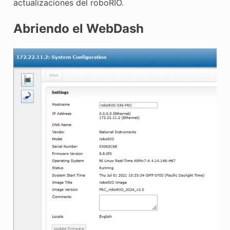
actualizaciones del roboRIO.
E CONTROL
Abriendo el WebDash
ÓN