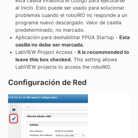
esta casilla inhabilita el código para ejecutarse
al inicio. Esto puede ser usado para solucionar
problemas cuando el roboRIO no responde a un
programa nuevo descargado. Valor de casilla
predeterminado, no marcado.
Aplicación para deshabilitar FPGA Startup -
Esta
casilla no debe ser marcada.
LabVIEW Project Access -
It is recommended to
leave this box checked.
This setting allows
LabVIEW projects to access the roboRIO.
Configuración de Red