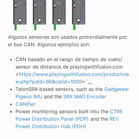
Algunos sensores son usados primordialmente por
el bus CAN. Algunos ejemplos son:
CAN basado en el rango de tiempo de vuelo/
sensor de distancia de playingwithfusion.com
<
https://www.playingwithfusion.com/productvie
w.php?pdid=96&catid=1009
>`__
TalonSRX-based sensors, such as the
Gadgeteer
Pigeon IMU
and the
SRX MAG Encoder
CANifier
Power monitoring sensors built into the
CTRE
Power Distribution Panel (PDP)
and the
REV
Power Distribution Hub (PDH)