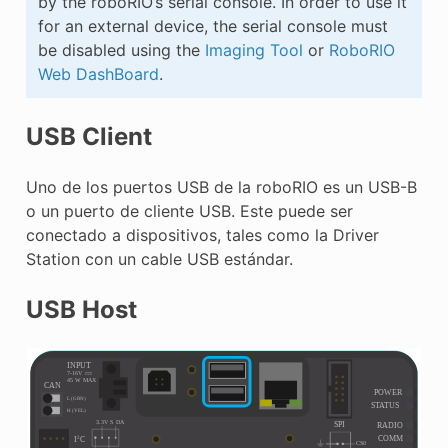
by the roboRIO’s serial console. In order to use it
for an external device, the serial console must
be disabled using the
Imaging Tool
or
RoboRIO
Web DashBoard
.
USB Client
Uno de los puertos USB de la roboRIO es un USB-B
o un puerto de cliente USB. Este puede ser
conectado a dispositivos, tales como la Driver
Station con un cable USB estándar.
USB Host