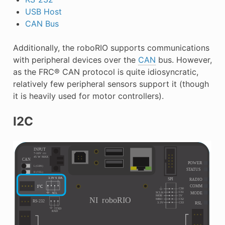
USB Host
CAN Bus
Additionally, the roboRIO supports communications
with peripheral devices over the
CAN
bus. However,
as the FRC® CAN protocol is quite idiosyncratic,
relatively few peripheral sensors support it (though
it is heavily used for motor controllers).
I2C