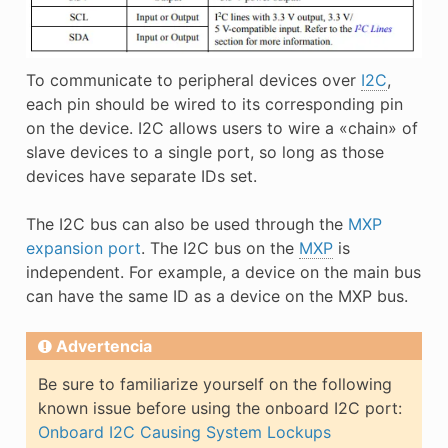
To communicate to peripheral devices over
I2C
,
each pin should be wired to its corresponding pin
on the device. I2C allows users to wire a «chain» of
slave devices to a single port, so long as those
devices have separate IDs set.
The I2C bus can also be used through the
MXP
expansion port
. The I2C bus on the
MXP
is
independent. For example, a device on the main bus
can have the same ID as a device on the MXP bus.
Advertencia
Be sure to familiarize yourself on the following
known issue before using the onboard I2C port:
Onboard I2C Causing System Lockups