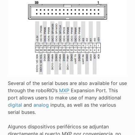
Several of the serial buses are also available for use
through the roboRIO’s
MXP
Expansion Port. This
port allows users to make use of many additional
digital
and
analog
inputs, as well as the various
serial buses.
Algunos dispositivos periféricos se adjuntan
directamente al puerto MXP por conveniencia, no