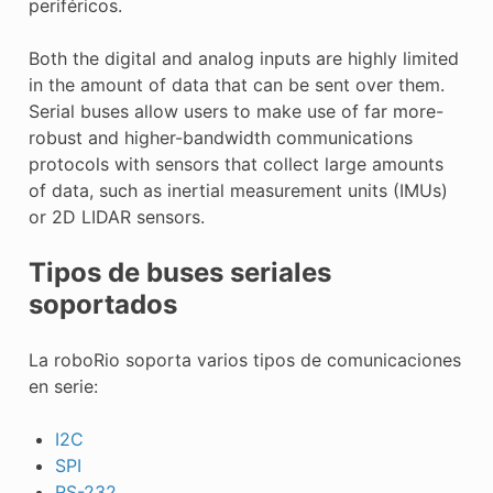
periféricos.
E CONTROL
Both the digital and analog inputs are highly limited
in the amount of data that can be sent over them.
Serial buses allow users to make use of far more-
robust and higher-bandwidth communications
protocols with sensors that collect large amounts
ÓN
of data, such as inertial measurement units (IMUs)
or 2D LIDAR sensors.
Tipos de buses seriales
soportados
La roboRio soporta varios tipos de comunicaciones
en serie:
I2C
SPI
RS-232