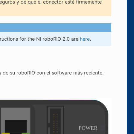
seguros y de que el conector esté firmemente
ructions for the NI roboRIO 2.0 are
here
.
s de su roboRIO con el software más reciente.