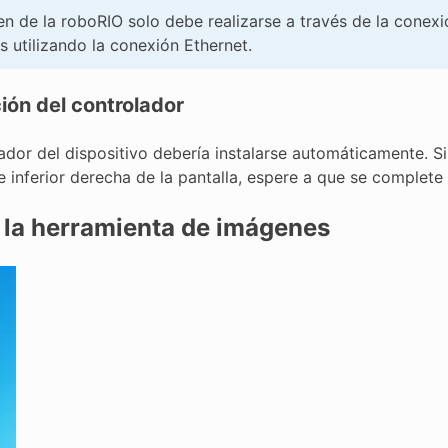
n de la roboRIO solo debe realizarse a través de la conex
 utilizando la conexión Ethernet.
ción del controlador
lador del dispositivo debería instalarse automáticamente. 
e inferior derecha de la pantalla, espere a que se complete 
r la herramienta de imágenes