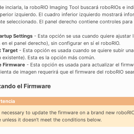
e inciarla, la roboRIO Imaging Tool buscará roboRIOs e indi
perior izquierdo. El cuadro inferior izquierdo mostrará inf
te seleccionado. El panel derecho contiene controles para 
tartup Settings
- Esta opción se usa cuando quiere ajustar l
 en el panel derecho), sin configurar en sí el roboRIO.
 Target
- Esta opción es usada cuando se quiere subir una
 existente). Esta es la opción más común.
e Firmware
- Esta opción es usada para actualizar el firmw
ienta de imagen requerirá que el firmware del roboRIO sean
zando el Firmware
tencia
ly necessary to update the firmware on a brand new roboRI
 unless it doesn’t meet the conditions below.