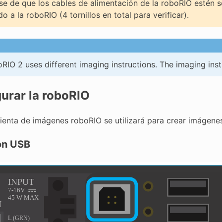
e de que los cables de alimentación de la roboRIO estén 
o a la roboRIO (4 tornillos en total para verificar).
RIO 2 uses different imaging instructions. The imaging inst
urar la roboRIO
ienta de imágenes roboRIO se utilizará para crear imágene
ón USB