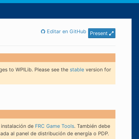
Editar en GitHub
Present
ges to WPILib. Please see the
stable
version for
 instalación de
FRC Game Tools
. También debe
ada al panel de distribución de energía o PDP.