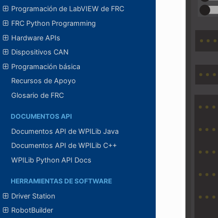
Programación de LabVIEW de FRC
FRC Python Programming
Hardware APIs
Dispositivos CAN
Programación básica
Recursos de Apoyo
Glosario de FRC
DOCUMENTOS API
Documentos API de WPILib Java
Documentos API de WPILib C++
WPILib Python API Docs
HERRAMIENTAS DE SOFTWARE
Driver Station
RobotBuilder