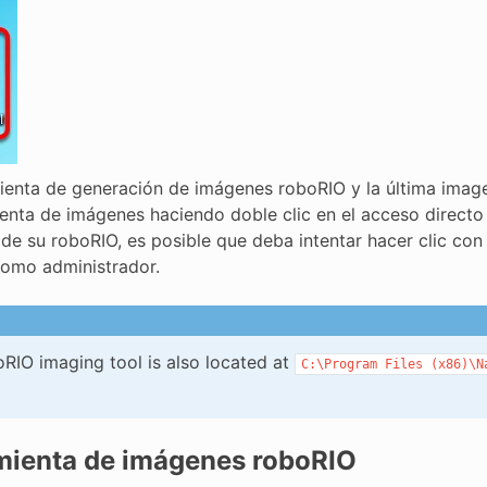
ienta de generación de imágenes roboRIO y la última imagen
enta de imágenes haciendo doble clic en el acceso directo de
de su roboRIO, es posible que deba intentar hacer clic con 
como administrador.
RIO imaging tool is also located at
C:\Program
Files
(x86)\N
mienta de imágenes roboRIO