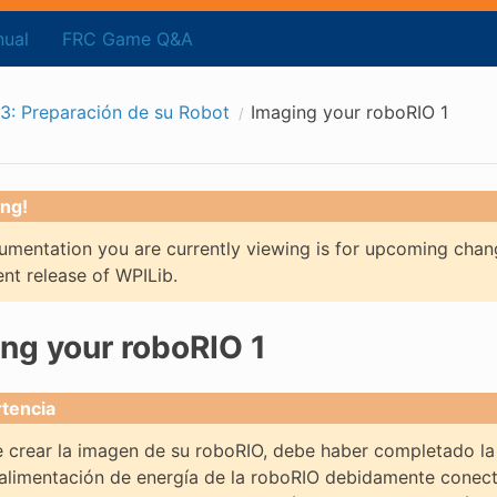
ual
FRC Game Q&A
3: Preparación de su Robot
Imaging your roboRIO 1
ng!
mentation you are currently viewing is for upcoming chan
ent release of WPILib.
ng your roboRIO 1
tencia
 crear la imagen de su roboRIO, debe haber completado la
 alimentación de energía de la roboRIO debidamente conect